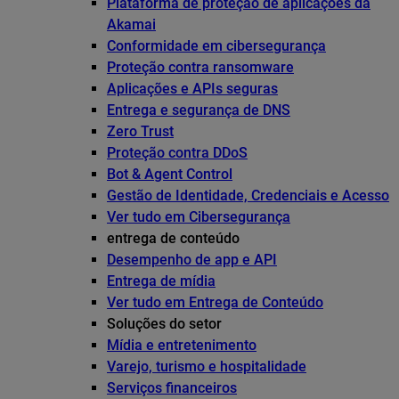
Plataforma de proteção de aplicações da
Akamai
Conformidade em cibersegurança
Proteção contra ransomware
Aplicações e APIs seguras
Entrega e segurança de DNS
Zero Trust
Proteção contra DDoS
Bot & Agent Control
Gestão de Identidade, Credenciais e Acesso
Ver tudo em Cibersegurança
entrega de conteúdo
Desempenho de app e API
Entrega de mídia
Ver tudo em Entrega de Conteúdo
Soluções do setor
Mídia e entretenimento
Varejo, turismo e hospitalidade
Serviços financeiros