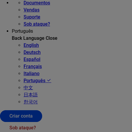
Documentos
Vendas
Suporte
Sob ataque?
Português
Back
Language
Close
English
Deutsch
Español
Français
Italiano
Português
中文
日本語
한국어
Criar conta
Sob ataque?