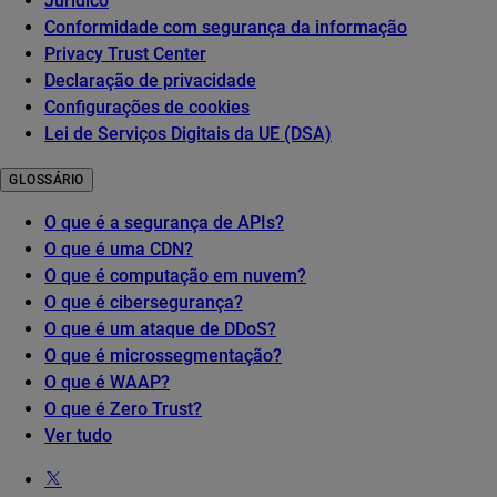
Jurídico
Conformidade com segurança da informação
Privacy Trust Center
Declaração de privacidade
Configurações de cookies
Lei de Serviços Digitais da UE (DSA)
GLOSSÁRIO
O que é a segurança de APIs?
O que é uma CDN?
O que é computação em nuvem?
O que é cibersegurança?
O que é um ataque de DDoS?
O que é microssegmentação?
O que é WAAP?
O que é Zero Trust?
Ver tudo