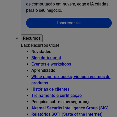
de computação em nuvem, edge e IA criadas
para o seu negócio.
Inscrever-se
Recursos
Back
Recursos
Close
Novidades
Blog da Akamai
Eventos e workshops
Aprendizado
White papers, ebooks, vídeos, resumos de
produtos
Histórias de clientes
Treinamento e certificação
Pesquisa sobre cibersegurança
Akamai Security Intelligence Group (SIG)
Relatórios SOTI (State of the Internet)