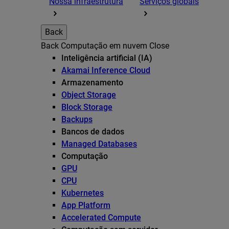
Nossa infraestrutura
Serviços globais
Back
Back
Computação em nuvem
Close
Inteligência artificial (IA)
Akamai Inference Cloud
Armazenamento
Object Storage
Block Storage
Backups
Bancos de dados
Managed Databases
Computação
GPU
CPU
Kubernetes
App Platform
Accelerated Compute