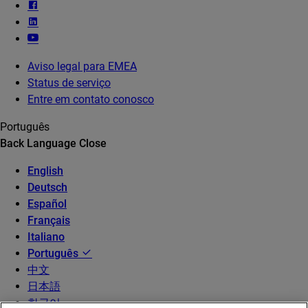
Aviso legal para EMEA
Status de serviço
Entre em contato conosco
Português
Back
Language
Close
English
Deutsch
Español
Français
Italiano
Português
中文
日本語
한국어