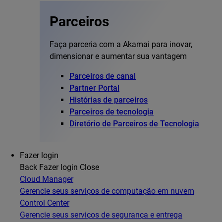
Parceiros
Faça parceria com a Akamai para inovar,
dimensionar e aumentar sua vantagem
Parceiros de canal
Partner Portal
Histórias de parceiros
Parceiros de tecnologia
Diretório de Parceiros de Tecnologia
Fazer login
Back
Fazer login
Close
Cloud Manager
Gerencie seus serviços de computação em nuvem
Control Center
Gerencie seus serviços de segurança e entrega