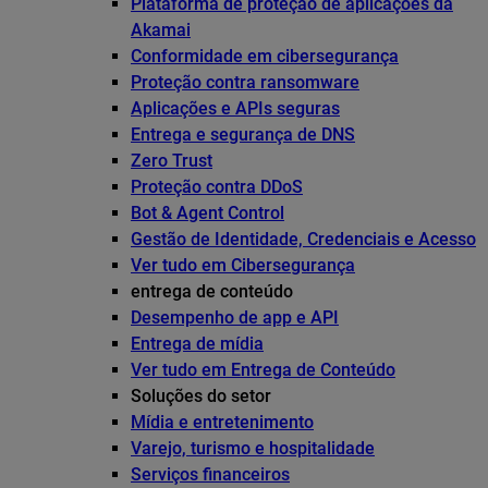
Plataforma de proteção de aplicações da
Akamai
Conformidade em cibersegurança
Proteção contra ransomware
Aplicações e APIs seguras
Entrega e segurança de DNS
Zero Trust
Proteção contra DDoS
Bot & Agent Control
Gestão de Identidade, Credenciais e Acesso
Ver tudo em Cibersegurança
entrega de conteúdo
Desempenho de app e API
Entrega de mídia
Ver tudo em Entrega de Conteúdo
Soluções do setor
Mídia e entretenimento
Varejo, turismo e hospitalidade
Serviços financeiros