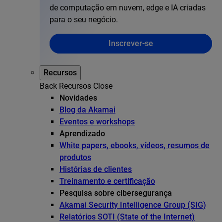
de computação em nuvem, edge e IA criadas
para o seu negócio.
Inscrever-se
Recursos
Back
Recursos
Close
Novidades
Blog da Akamai
Eventos e workshops
Aprendizado
White papers, ebooks, vídeos, resumos de
produtos
Histórias de clientes
Treinamento e certificação
Pesquisa sobre cibersegurança
Akamai Security Intelligence Group (SIG)
Relatórios SOTI (State of the Internet)