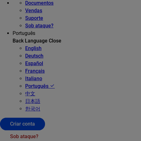
Documentos
Vendas
Suporte
Sob ataque?
Português
Back
Language
Close
English
Deutsch
Español
Français
Italiano
Português
中文
日本語
한국어
Criar conta
Sob ataque?