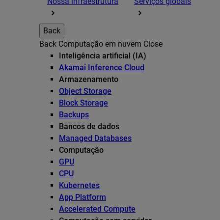
Nossa infraestrutura
Serviços globais
Back
Back
Computação em nuvem
Close
Inteligência artificial (IA)
Akamai Inference Cloud
Armazenamento
Object Storage
Block Storage
Backups
Bancos de dados
Managed Databases
Computação
GPU
CPU
Kubernetes
App Platform
Accelerated Compute