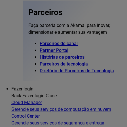
Parceiros
Faça parceria com a Akamai para inovar,
dimensionar e aumentar sua vantagem
Parceiros de canal
Partner Portal
Histórias de parceiros
Parceiros de tecnologia
Diretório de Parceiros de Tecnologia
Fazer login
Back
Fazer login
Close
Cloud Manager
Gerencie seus serviços de computação em nuvem
Control Center
Gerencie seus serviços de segurança e entrega