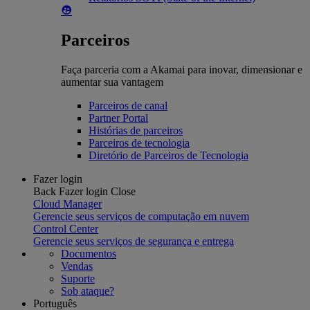
Parceiros
Faça parceria com a Akamai para inovar, dimensionar e
aumentar sua vantagem
Parceiros de canal
Partner Portal
Histórias de parceiros
Parceiros de tecnologia
Diretório de Parceiros de Tecnologia
Fazer login
Back
Fazer login
Close
Cloud Manager
Gerencie seus serviços de computação em nuvem
Control Center
Gerencie seus serviços de segurança e entrega
Documentos
Vendas
Suporte
Sob ataque?
Português