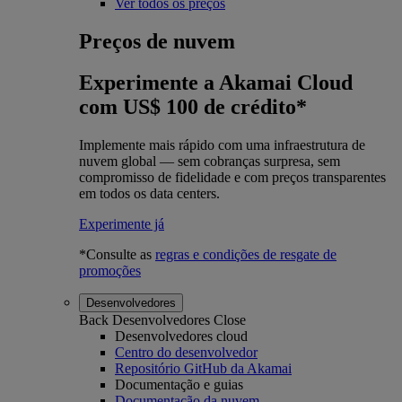
Ver todos os preços
Preços de nuvem
Experimente a Akamai Cloud
com US$ 100 de crédito*
Implemente mais rápido com uma infraestrutura de
nuvem global — sem cobranças surpresa, sem
compromisso de fidelidade e com preços transparentes
em todos os data centers.
Experimente já
*Consulte as
regras e condições de resgate de
promoções
Desenvolvedores
Back
Desenvolvedores
Close
Desenvolvedores cloud
Centro do desenvolvedor
Repositório GitHub da Akamai
Documentação e guias
Documentação da nuvem