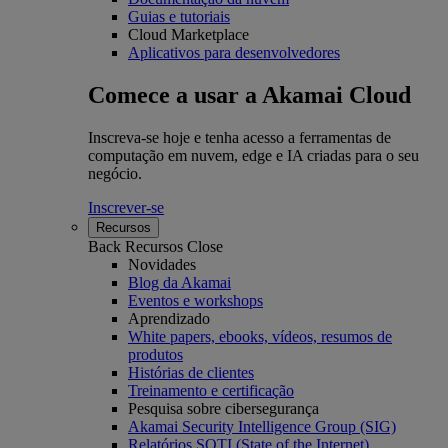
Guias e tutoriais
Cloud Marketplace
Aplicativos para desenvolvedores
Comece a usar a Akamai Cloud
Inscreva-se hoje e tenha acesso a ferramentas de
computação em nuvem, edge e IA criadas para o seu
negócio.
Inscrever-se
Recursos
Back
Recursos
Close
Novidades
Blog da Akamai
Eventos e workshops
Aprendizado
White papers, ebooks, vídeos, resumos de
produtos
Histórias de clientes
Treinamento e certificação
Pesquisa sobre cibersegurança
Akamai Security Intelligence Group (SIG)
Relatórios SOTI (State of the Internet)