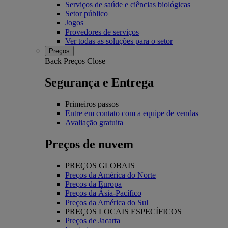
Serviços de saúde e ciências biológicas
Setor público
Jogos
Provedores de serviços
Ver todas as soluções para o setor
Preços
Back
Preços
Close
Segurança e Entrega
Primeiros passos
Entre em contato com a equipe de vendas
Avaliação gratuita
Preços de nuvem
PREÇOS GLOBAIS
Preços da América do Norte
Preços da Europa
Preços da Ásia-Pacífico
Preços da América do Sul
PREÇOS LOCAIS ESPECÍFICOS
Preços de Jacarta