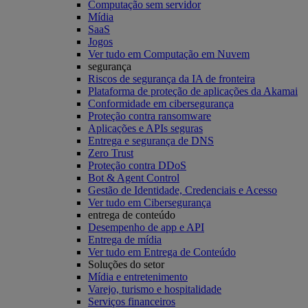
Computação sem servidor
Mídia
SaaS
Jogos
Ver tudo em Computação em Nuvem
segurança
Riscos de segurança da IA de fronteira
Plataforma de proteção de aplicações da Akamai
Conformidade em cibersegurança
Proteção contra ransomware
Aplicações e APIs seguras
Entrega e segurança de DNS
Zero Trust
Proteção contra DDoS
Bot & Agent Control
Gestão de Identidade, Credenciais e Acesso
Ver tudo em Cibersegurança
entrega de conteúdo
Desempenho de app e API
Entrega de mídia
Ver tudo em Entrega de Conteúdo
Soluções do setor
Mídia e entretenimento
Varejo, turismo e hospitalidade
Serviços financeiros