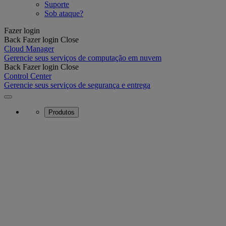
Suporte
Sob ataque?
Fazer login
Back
Fazer login
Close
Cloud Manager
Gerencie seus serviços de computação em nuvem
Back
Fazer login
Close
Control Center
Gerencie seus serviços de segurança e entrega
Produtos