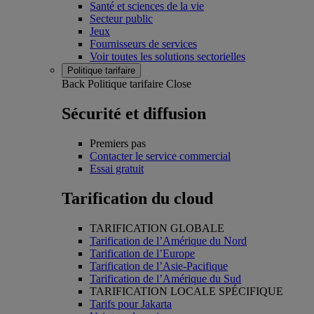
Santé et sciences de la vie
Secteur public
Jeux
Fournisseurs de services
Voir toutes les solutions sectorielles
Politique tarifaire
Back
Politique tarifaire
Close
Sécurité et diffusion
Premiers pas
Contacter le service commercial
Essai gratuit
Tarification du cloud
TARIFICATION GLOBALE
Tarification de l’Amérique du Nord
Tarification de l’Europe
Tarification de l’Asie-Pacifique
Tarification de l’Amérique du Sud
TARIFICATION LOCALE SPÉCIFIQUE
Tarifs pour Jakarta