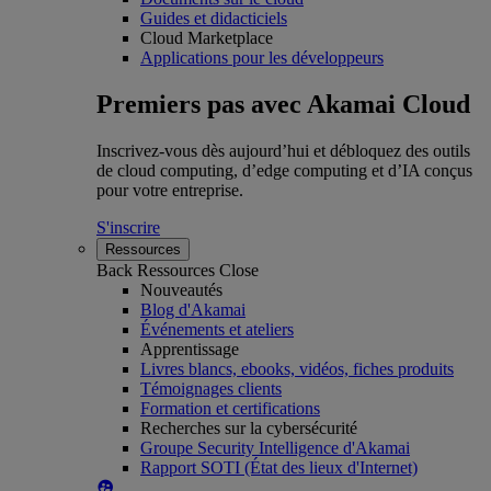
Guides et didacticiels
Cloud Marketplace
Applications pour les développeurs
Premiers pas avec Akamai Cloud
Inscrivez-vous dès aujourd’hui et débloquez des outils
de cloud computing, d’edge computing et d’IA conçus
pour votre entreprise.
S'inscrire
Ressources
Back
Ressources
Close
Nouveautés
Blog d'Akamai
Événements et ateliers
Apprentissage
Livres blancs, ebooks, vidéos, fiches produits
Témoignages clients
Formation et certifications
Recherches sur la cybersécurité
Groupe Security Intelligence d'Akamai
Rapport SOTI (État des lieux d'Internet)