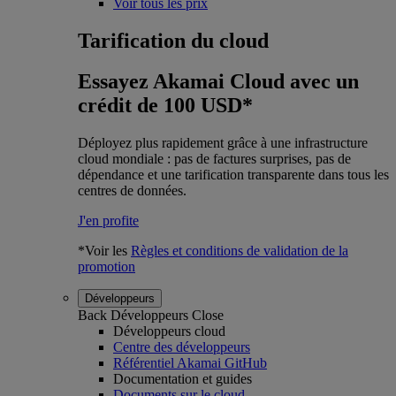
Voir tous les prix
Tarification du cloud
Essayez Akamai Cloud avec un
crédit de 100 USD*
Déployez plus rapidement grâce à une infrastructure
cloud mondiale : pas de factures surprises, pas de
dépendance et une tarification transparente dans tous les
centres de données.
J'en profite
*Voir les
Règles et conditions de validation de la
promotion
Développeurs
Back
Développeurs
Close
Développeurs cloud
Centre des développeurs
Référentiel Akamai GitHub
Documentation et guides
Documents sur le cloud