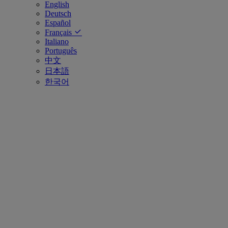
English
Deutsch
Español
Français
Italiano
Português
中文
日本語
한국어