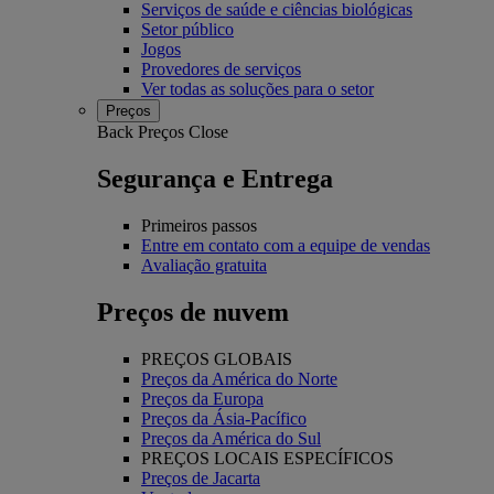
Serviços de saúde e ciências biológicas
Setor público
Jogos
Provedores de serviços
Ver todas as soluções para o setor
Preços
Back
Preços
Close
Segurança e Entrega
Primeiros passos
Entre em contato com a equipe de vendas
Avaliação gratuita
Preços de nuvem
PREÇOS GLOBAIS
Preços da América do Norte
Preços da Europa
Preços da Ásia-Pacífico
Preços da América do Sul
PREÇOS LOCAIS ESPECÍFICOS
Preços de Jacarta