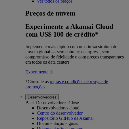
Ver todos os preços
Preços de nuvem
Experimente a Akamai Cloud
com US$ 100 de crédito*
Implemente mais rápido com uma infraestrutura de
nuvem global — sem cobranças surpresa, sem
compromisso de fidelidade e com preços transparentes
em todos os data centers.
Experimente já
*Consulte as
regras e condições de resgate de
promoções
Desenvolvedores
Back
Desenvolvedores
Close
Desenvolvedores cloud
Centro do desenvolvedor
Repositório GitHub da Akamai
Documentação e guias
Documentação da nuvem