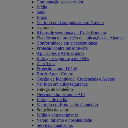
Computação sem servidor
Mídia
SaaS
Jogos
Ver tudo em Computação em Nuvem
segurança
Riscos de segurança da IA de fronteira
Plataforma de proteção de aplicações da Akamai
Conformidade em cibersegurança
Proteção contra ransomware
Aplicações e APIs seguras
Entrega e segurança de DNS
Zero Trust
Proteção contra DDoS
Bot & Agent Control
Gestão de Identidade, Credenciais e Acesso
Ver tudo em Cibersegurança
entrega de conteúdo
Desempenho de app e API
Entrega de mídia
Ver tudo em Entrega de Conteúdo
Soluções do setor
Mídia e entretenimento
Varejo, turismo e hospitalidade
Serviços financeiros