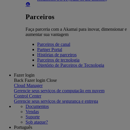
Parceiros
Faça parceria com a Akamai para inovar, dimensionar e
aumentar sua vantagem
Parceiros de canal
Partner Portal
Histórias de parceiros
Parceiros de tecnologia
Diretório de Parceiros de Tecnologia
Fazer login
Back
Fazer login
Close
Cloud Manager
Gerencie seus serviços de computação em nuvem
Control Center
Gerencie seus serviços de segurança e entrega
Documentos
Vendas
Suporte
Sob ataque?
Português