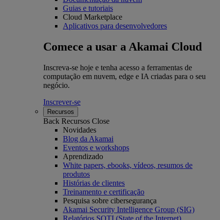
Guias e tutoriais
Cloud Marketplace
Aplicativos para desenvolvedores
Comece a usar a Akamai Cloud
Inscreva-se hoje e tenha acesso a ferramentas de
computação em nuvem, edge e IA criadas para o seu
negócio.
Inscrever-se
Recursos
Back
Recursos
Close
Novidades
Blog da Akamai
Eventos e workshops
Aprendizado
White papers, ebooks, vídeos, resumos de
produtos
Histórias de clientes
Treinamento e certificação
Pesquisa sobre cibersegurança
Akamai Security Intelligence Group (SIG)
Relatórios SOTI (State of the Internet)