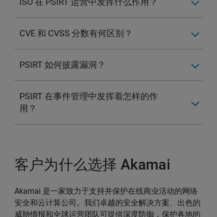
ISO 在 PSIRT 运营中发挥什么作用？
CVE 和 CVSS 分数有何区别？
PSIRT 如何披露漏洞？
PSIRT 在事件管理中发挥着怎样的作
用？
客户为什么选择 Akamai
Akamai 是一家致力于支持并保护在线商业活动的网络
安全和云计算公司。我们卓越的安全解决方案、出色的
威胁情报和全球运营团队可提供深度防御，保护各地的