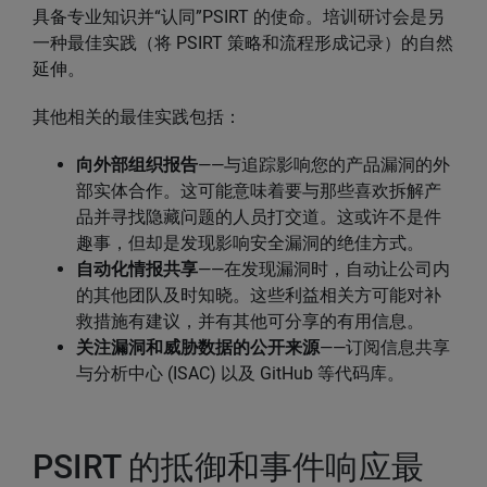
具备专业知识并“认同”PSIRT 的使命。培训研讨会是另
一种最佳实践（将 PSIRT 策略和流程形成记录）的自然
延伸。
其他相关的最佳实践包括：
向外部组织报告
——与追踪影响您的产品漏洞的外
部实体合作。这可能意味着要与那些喜欢拆解产
品并寻找隐藏问题的人员打交道。这或许不是件
趣事，但却是发现影响安全漏洞的绝佳方式。
自动化情报共享
——在发现漏洞时，自动让公司内
的其他团队及时知晓。这些利益相关方可能对补
救措施有建议，并有其他可分享的有用信息。
关注漏洞和威胁数据的公开来源
——订阅信息共享
与分析中心 (ISAC) 以及 GitHub 等代码库。
PSIRT 的抵御和事件响应最