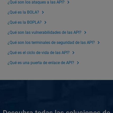
¿Qué son los ataques a las API?
¿Qué es la BOLA?
¿Qué es la BOPLA?
¿Qué son las vulnerabilidades de las API?
¿Qué son los terminales de seguridad de las API?
¿Qué es el ciclo de vida de las API?
¿Qué es una puerta de enlace de API?
Descubra todas las soluciones de