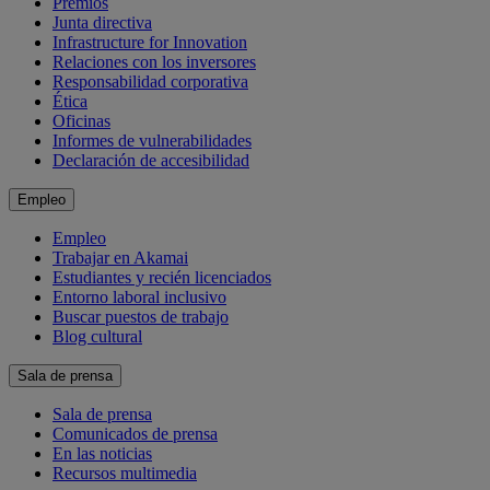
Premios
Junta directiva
Infrastructure for Innovation
Relaciones con los inversores
Responsabilidad corporativa
Ética
Oficinas
Informes de vulnerabilidades
Declaración de accesibilidad
Empleo
Empleo
Trabajar en Akamai
Estudiantes y recién licenciados
Entorno laboral inclusivo
Buscar puestos de trabajo
Blog cultural
Sala de prensa
Sala de prensa
Comunicados de prensa
En las noticias
Recursos multimedia