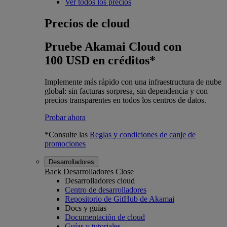
Ver todos los precios
Precios de cloud
Pruebe Akamai Cloud con
100 USD en créditos*
Implemente más rápido con una infraestructura de nube
global: sin facturas sorpresa, sin dependencia y con
precios transparentes en todos los centros de datos.
Probar ahora
*Consulte las
Reglas y condiciones de canje de
promociones
Desarrolladores
Back
Desarrolladores
Close
Desarrolladores cloud
Centro de desarrolladores
Repositorio de GitHub de Akamai
Docs y guías
Documentación de cloud
Guías y tutoriales