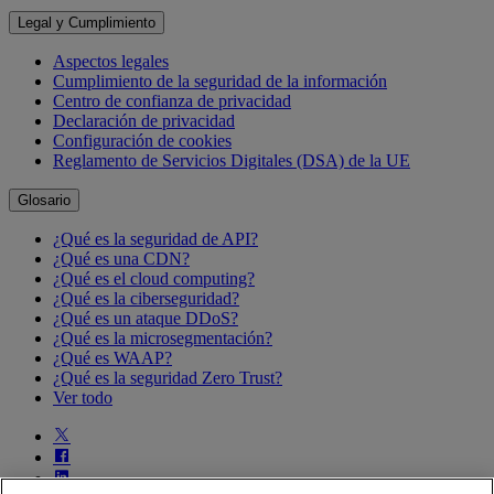
Legal y Cumplimiento
Aspectos legales
Cumplimiento de la seguridad de la información
Centro de confianza de privacidad
Declaración de privacidad
Configuración de cookies
Reglamento de Servicios Digitales (DSA) de la UE
Glosario
¿Qué es la seguridad de API?
¿Qué es una CDN?
¿Qué es el cloud computing?
¿Qué es la ciberseguridad?
¿Qué es un ataque DDoS?
¿Qué es la microsegmentación?
¿Qué es WAAP?
¿Qué es la seguridad Zero Trust?
Ver todo