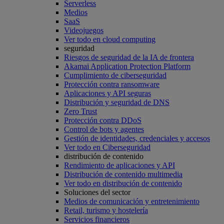
Serverless
Medios
SaaS
Videojuegos
Ver todo en cloud computing
seguridad
Riesgos de seguridad de la IA de frontera
Akamai Application Protection Platform
Cumplimiento de ciberseguridad
Protección contra ransomware
Aplicaciones y API seguras
Distribución y seguridad de DNS
Zero Trust
Protección contra DDoS
Control de bots y agentes
Gestión de identidades, credenciales y accesos
Ver todo en Ciberseguridad
distribución de contenido
Rendimiento de aplicaciones y API
Distribución de contenido multimedia
Ver todo en distribución de contenido
Soluciones del sector
Medios de comunicación y entretenimiento
Retail, turismo y hostelería
Servicios financieros