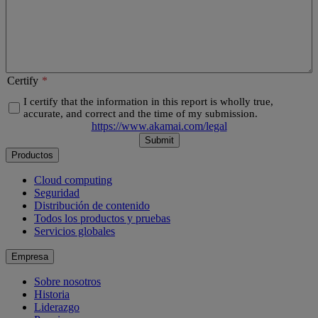
Certify
I certify that the information in this report is wholly true,
accurate, and correct and the time of my submission.
https://www.akamai.com/legal
Submit
Productos
Cloud computing
Seguridad
Distribución de contenido
Todos los productos y pruebas
Servicios globales
Empresa
Sobre nosotros
Historia
Liderazgo