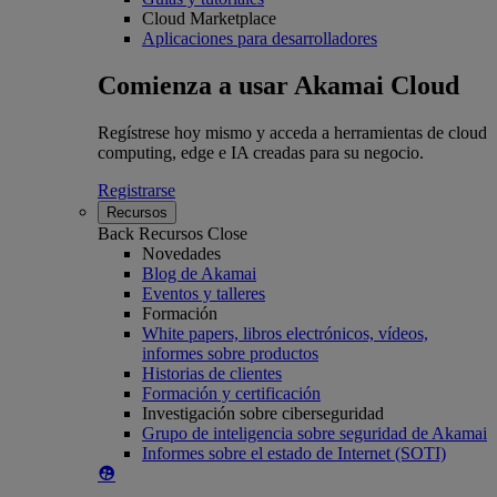
Cloud Marketplace
Aplicaciones para desarrolladores
Comienza a usar Akamai Cloud
Regístrese hoy mismo y acceda a herramientas de cloud
computing, edge e IA creadas para su negocio.
Registrarse
Recursos
Back
Recursos
Close
Novedades
Blog de Akamai
Eventos y talleres
Formación
White papers, libros electrónicos, vídeos,
informes sobre productos
Historias de clientes
Formación y certificación
Investigación sobre ciberseguridad
Grupo de inteligencia sobre seguridad de Akamai
Informes sobre el estado de Internet (SOTI)