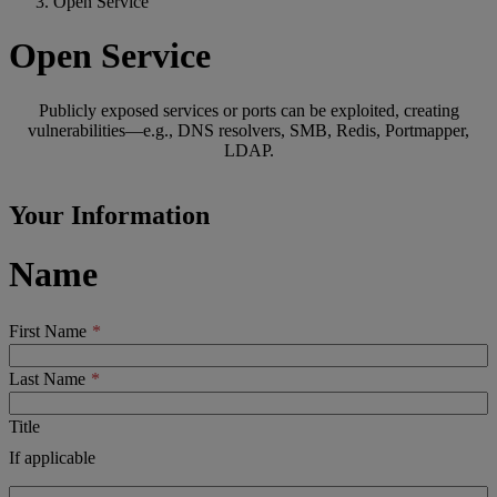
Open Service
Open Service
Publicly exposed services or ports can be exploited, creating
vulnerabilities—e.g., DNS resolvers, SMB, Redis, Portmapper,
LDAP.
Your Information
Name
First Name
Last Name
Title
If applicable