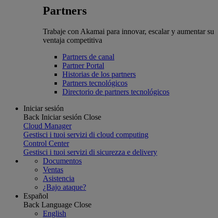
Partners
Trabaje con Akamai para innovar, escalar y aumentar su
ventaja competitiva
Partners de canal
Partner Portal
Historias de los partners
Partners tecnológicos
Directorio de partners tecnológicos
Iniciar sesión
Back
Iniciar sesión
Close
Cloud Manager
Gestisci i tuoi servizi di cloud computing
Control Center
Gestisci i tuoi servizi di sicurezza e delivery
Documentos
Ventas
Asistencia
¿Bajo ataque?
Español
Back
Language
Close
English