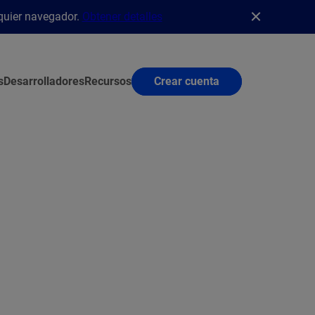
lquier navegador.
Obtener detalles
s
Desarrolladores
Recursos
Crear cuenta