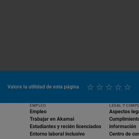
Valore la utilidad de esta página
EMPLEO
LEGAL Y CUMP
Empleo
Aspectos leg
Trabajar en Akamai
Cumplimiento
Estudiantes y recién licenciados
información
Entorno laboral inclusivo
Centro de co