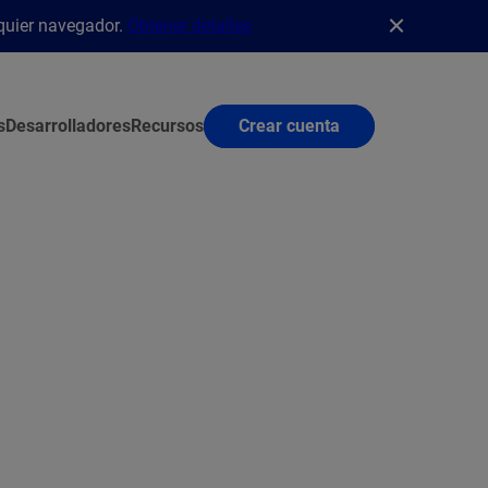
lquier navegador.
Obtener detalles
s
Desarrolladores
Recursos
Crear cuenta