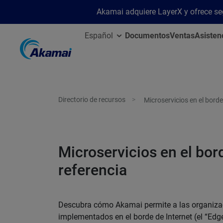
Akamai adquiere LayerX y ofrece segu
Español
Documentos
Ventas
Asisten
Directorio de recursos
Microservicios en el borde
Microservicios en el bor
referencia
Descubra cómo Akamai permite a las organizac
implementados en el borde de Internet (el “Edge