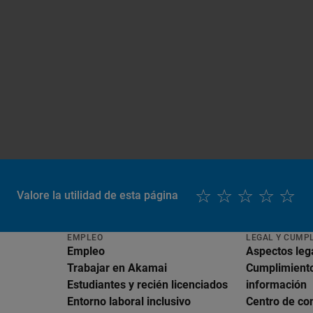
Valore la utilidad de esta página
EMPLEO
LEGAL Y CUMP
Empleo
Aspectos leg
Trabajar en Akamai
Cumplimiento
Estudiantes y recién licenciados
información
Entorno laboral inclusivo
Centro de co