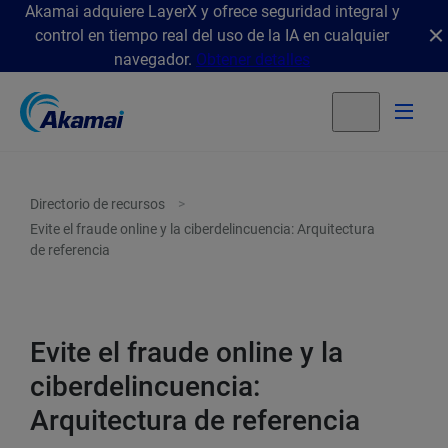
Akamai adquiere LayerX y ofrece seguridad integral y
control en tiempo real del uso de la IA en cualquier
navegador.
Obtener detalles
Directorio de recursos
Evite el fraude online y la ciberdelincuencia: Arquitectura
de referencia
Evite el fraude online y la
ciberdelincuencia:
Arquitectura de referencia