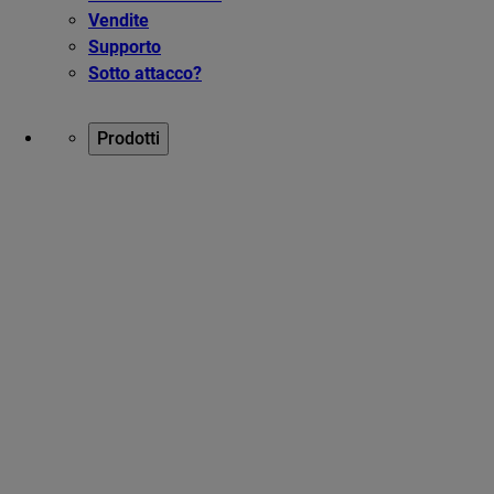
Vendite
Supporto
Sotto attacco?
Prodotti