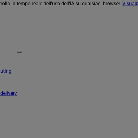
llo in tempo reale dell’uso dell’IA su qualsiasi browser.
Visuali
puting
 delivery