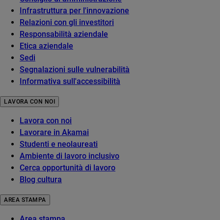
Infrastruttura per l'innovazione
Relazioni con gli investitori
Responsabilità aziendale
Etica aziendale
Sedi
Segnalazioni sulle vulnerabilità
Informativa sull'accessibilità
LAVORA CON NOI
Lavora con noi
Lavorare in Akamai
Studenti e neolaureati
Ambiente di lavoro inclusivo
Cerca opportunità di lavoro
Blog cultura
AREA STAMPA
Area stampa