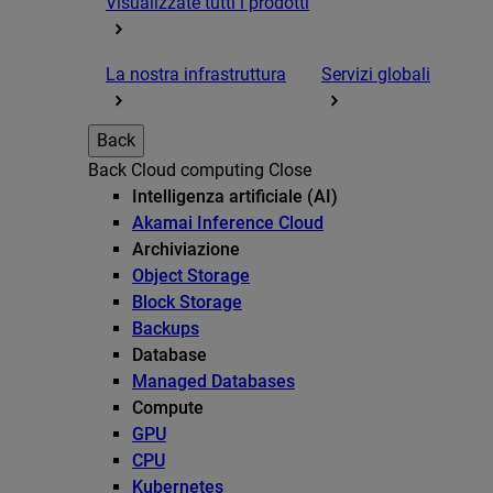
Visualizzate tutti i prodotti
La nostra infrastruttura
Servizi globali
Back
Back
Cloud computing
Close
Intelligenza artificiale (AI)
Akamai Inference Cloud
Archiviazione
Object Storage
Block Storage
Backups
Database
Managed Databases
Compute
GPU
CPU
Kubernetes