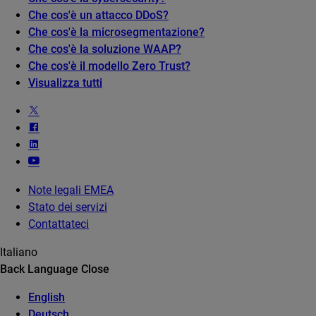
Che cos'è un attacco DDoS?
Che cos'è la microsegmentazione?
Che cos'è la soluzione WAAP?
Che cos'è il modello Zero Trust?
Visualizza tutti
Note legali EMEA
Stato dei servizi
Contattateci
Italiano
Back
Language
Close
English
Deutsch