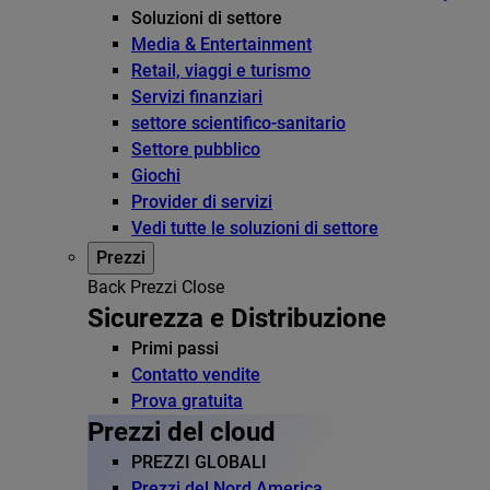
Soluzioni di settore
Media & Entertainment
Retail, viaggi e turismo
Servizi finanziari
settore scientifico-sanitario
Settore pubblico
Giochi
Provider di servizi
Vedi tutte le soluzioni di settore
Prezzi
Back
Prezzi
Close
Sicurezza e Distribuzione
Primi passi
Contatto vendite
Prova gratuita
Prezzi del cloud
PREZZI GLOBALI
Prezzi del Nord America