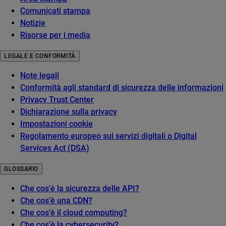
Comunicati stampa
Notizie
Risorse per i media
LEGALE E CONFORMITÀ
Note legali
Conformità agli standard di sicurezza delle informazioni
Privacy Trust Center
Dichiarazione sulla privacy
Impostazioni cookie
Regolamento europeo sui servizi digitali o Digital
Services Act (DSA)
GLOSSARIO
Che cos'è la sicurezza delle API?
Che cos'è una CDN?
Che cos'è il cloud computing?
Che cos'è la cybersecurity?