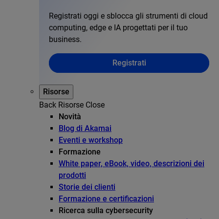
Registrati oggi e sblocca gli strumenti di cloud
computing, edge e IA progettati per il tuo
business.
Registrati
Risorse
Back
Risorse
Close
Novità
Blog di Akamai
Eventi e workshop
Formazione
White paper, eBook, video, descrizioni dei
prodotti
Storie dei clienti
Formazione e certificazioni
Ricerca sulla cybersecurity