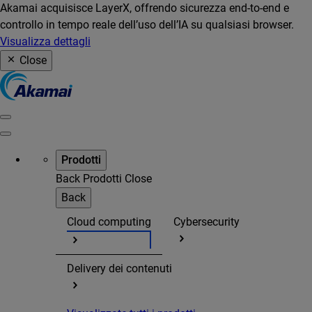
Akamai acquisisce LayerX, offrendo sicurezza end-to-end e
controllo in tempo reale dell’uso dell’IA su qualsiasi browser.
Visualizza dettagli
Close
Prodotti
Back
Prodotti
Close
Back
Cloud computing
Cybersecurity
Delivery dei contenuti