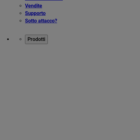
Vendite
Supporto
Sotto attacco?
Prodotti