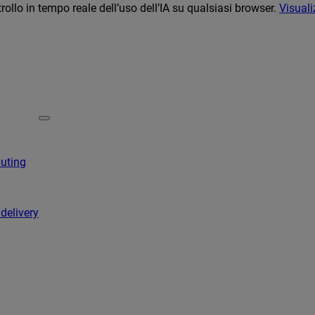
llo in tempo reale dell’uso dell’IA su qualsiasi browser.
Visuali
puting
 delivery