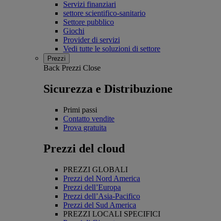
Servizi finanziari
settore scientifico-sanitario
Settore pubblico
Giochi
Provider di servizi
Vedi tutte le soluzioni di settore
Prezzi
Back
Prezzi
Close
Sicurezza e Distribuzione
Primi passi
Contatto vendite
Prova gratuita
Prezzi del cloud
PREZZI GLOBALI
Prezzi del Nord America
Prezzi dell’Europa
Prezzi dell’Asia-Pacifico
Prezzi del Sud America
PREZZI LOCALI SPECIFICI