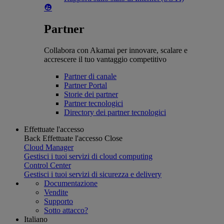
Partner
Collabora con Akamai per innovare, scalare e
accrescere il tuo vantaggio competitivo
Partner di canale
Partner Portal
Storie dei partner
Partner tecnologici
Directory dei partner tecnologici
Effettuate l'accesso
Back
Effettuate l'accesso
Close
Cloud Manager
Gestisci i tuoi servizi di cloud computing
Control Center
Gestisci i tuoi servizi di sicurezza e delivery
Documentazione
Vendite
Supporto
Sotto attacco?
Italiano