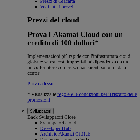
Prezzi di Giacarta
Vedi tutti i prezzi
Prezzi del cloud
Prova l'Akamai Cloud con un
credito di 100 dollari*
Implementazioni più rapide con l'infrastruttura cloud
globale: senza costi imprevisti né dipendenza da un
unico fornitore con prezzi trasparenti su tutti i data
center
Prova adesso
* Visualizza le
regole e le condizioni per il riscatto delle
promozioni
Sviluppatori
Back
Sviluppatori
Close
Sviluppatori cloud
Developer Hub
Archivio Akamai GitHub
Documentazione e guide