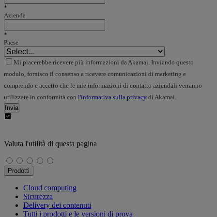
*
Azienda
*
Paese
Mi piacerebbe ricevere più informazioni da Akamai. Inviando questo
modulo, fornisco il consenso a ricevere comunicazioni di marketing e
comprendo e accetto che le mie informazioni di contatto aziendali verranno
utilizzate in conformità con
l'informativa sulla privacy
di Akamai.
Invia
Valuta l'utilità di questa pagina
Prodotti
Cloud computing
Sicurezza
Delivery dei contenuti
Tutti i prodotti e le versioni di prova