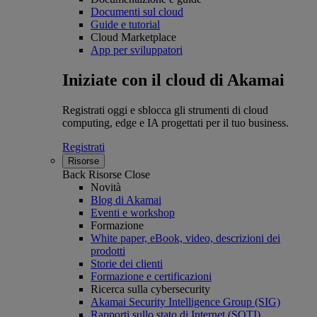
Documenti sul cloud
Guide e tutorial
Cloud Marketplace
App per sviluppatori
Iniziate con il cloud di Akamai
Registrati oggi e sblocca gli strumenti di cloud
computing, edge e IA progettati per il tuo business.
Registrati
Risorse
Back
Risorse
Close
Novità
Blog di Akamai
Eventi e workshop
Formazione
White paper, eBook, video, descrizioni dei
prodotti
Storie dei clienti
Formazione e certificazioni
Ricerca sulla cybersecurity
Akamai Security Intelligence Group (SIG)
Rapporti sullo stato di Internet (SOTI)