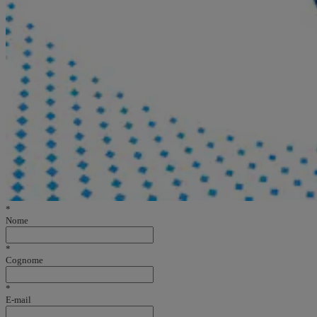
*
Nome
*
Cognome
*
E-mail