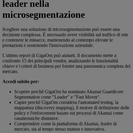
leader nella
microsegmentazione
Scegliere una soluzione di microsegmentazione può essere una
decisione complessa. È necessario avere visibilità sul traffico di rete
e contenere le minacce, mantenendo al contempo elevate le
prestazioni e sostenendo l'innovazione aziendale.
L'ultimo report di GigaOm può aiutarti. Il documento mette a
confronto 15 dei principali vendor, analizzando le funzionalità
chiave e i criteri di business per fornire una panoramica completa del
mercato.
Accedi subito per:
Scoprire perché GigaOm ha nominato Akamai Guardicore
Segmentation come "Leader" e "Fast Mover".
Capire perché GigaOm considera l'automated testing, la
mappatura (discovery mapping), il motore di definizione delle
policy e l'enforcement basato sui processi di Akamai come
caratteristiche distintive.
Comprendere come la piattaforma di Akamai, leader di
mercato, sia al tempo stesso matura e innovativa.