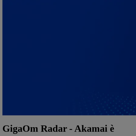
GigaOm Radar - Akamai è