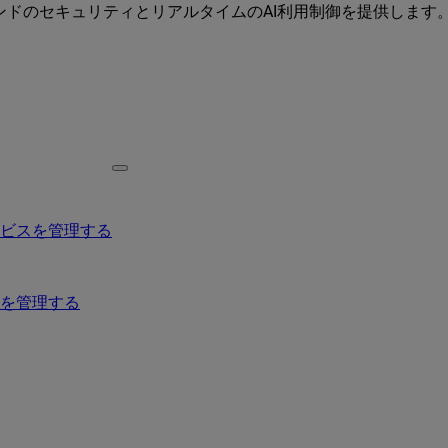
ーエンドのセキュリティとリアルタイムのAI利用制御を提供します
ービスを管理する
を管理する