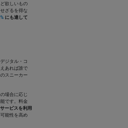
ほど欲しいもの
用せざるを得な
0%
にも達して
のデジタル・コ
さえあれば誰で
てのスニーカー
々の場合に応じ
可能です。料金
サービスを利用
は可能性を高め