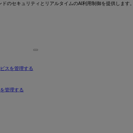
ーエンドのセキュリティとリアルタイムのAI利用制御を提供します
ービスを管理する
を管理する