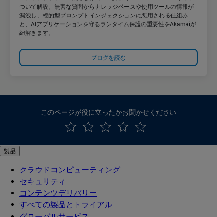
ついて解説。無害な質問からナレッジベースや使用ツールの情報が
漏洩し、標的型プロンプトインジェクションに悪用される仕組み
と、AIアプリケーションを守るランタイム保護の重要性をAkamaiが
紐解きます。
ブログを読む
このページが役に立ったかお聞かせください
製品
クラウドコンピューティング
セキュリティ
コンテンツデリバリー
すべての製品とトライアル
グローバルサービス