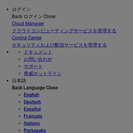
ログイン
Back
ログイン
Close
Cloud Manager
クラウドコンピューティングサービスを管理する
Control Center
セキュリティおよび配信サービスを管理する
ドキュメント
お問い合わせ
サポート
脅威ホットライン
日本語
Back
Language
Close
English
Deutsch
Español
Français
Italiano
Português