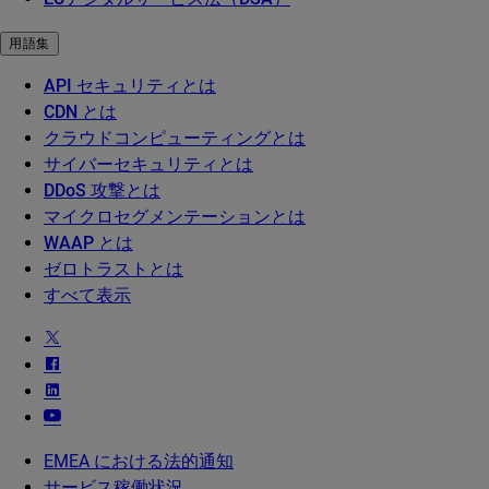
用語集
API セキュリティとは
CDN とは
クラウドコンピューティングとは
サイバーセキュリティとは
DDoS 攻撃とは
マイクロセグメンテーションとは
WAAP とは
ゼロトラストとは
すべて表示
EMEA における法的通知
サービス稼働状況