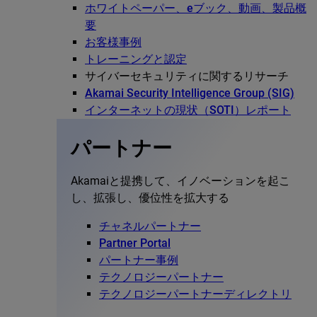
ホワイトペーパー、eブック、動画、製品概
要
お客様事例
トレーニングと認定
サイバーセキュリティに関するリサーチ
Akamai Security Intelligence Group (SIG)
インターネットの現状（SOTI）レポート
パートナー
Akamaiと提携して、イノベーションを起こ
し、拡張し、優位性を拡大する
チャネルパートナー
Partner Portal
パートナー事例
テクノロジーパートナー
テクノロジーパートナーディレクトリ