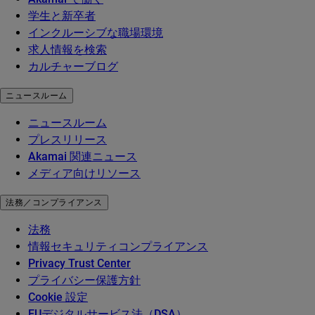
学生と新卒者
インクルーシブな職場環境
求人情報を検索
カルチャーブログ
ニュースルーム
ニュースルーム
プレスリリース
Akamai 関連ニュース
メディア向けリソース
法務／コンプライアンス
法務
情報セキュリティコンプライアンス
Privacy Trust Center
プライバシー保護方針
Cookie 設定
EUデジタルサービス法（DSA）