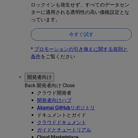
ロックインも発生せず、すべてのデータセン
ターに適用される透明性の高い価格設定とな
っています。
今すぐ試す
*
プロモーションの引き換えに関する規則と
条件
をご覧ください
開発者向け
Back
開発者向け
Close
クラウド開発者
開発者向けハブ
Akamai GitHubリポジトリ
ドキュメントとガイド
クラウドドキュメント
ガイドとチュートリアル
Cloud Marketplace