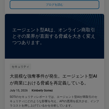
ブログを読む
エージェント型AIは、オンライン商取引
とその業界が直面する脅威を大きく変え
つつあります。
セキュリティ
大規模な強奪事件が発生。エージェント型AI
が商業における脅威を再定義している。
July 15, 2026
Kimberly Gomez
SOTIのセキュリティレポートでは、エージェント型AIが商取引のセ
キュリティにどのような影響を与え、APIの悪用を拡大させ、インフ
ラコストを押し上げているかを分析しています。