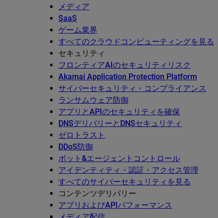
メディア
SaaS
ゲーム業界
すべてのクラウドコンピューティングを見る
セキュリティ
フロンティアAIのセキュリティリスク
Akamai Application Protection Platform
サイバーセキュリティ・コンプライアンス
ランサムウェア防御
アプリとAPIのセキュリティを確保
DNSデリバリーとDNSセキュリティ
ゼロトラスト
DDoS防御
ボット&エージェントコントロール
アイデンティティ・認証・アクセス管理
すべてのサイバーセキュリティを見る
コンテンツデリバリー
アプリおよびAPIパフォーマンス
メディア配信