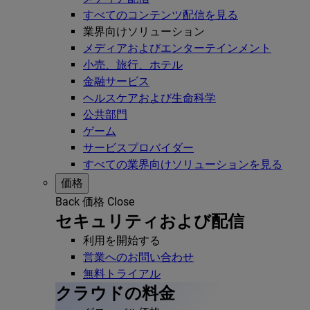
すべてのコンテンツ配信を見る
業界向けソリューション
メディアおよびエンターテインメント
小売、旅行、ホテル
金融サービス
ヘルスケアおよび生命科学
公共部門
ゲーム
サービスプロバイダー
すべての業界向けソリューションを見る
価格
Back
価格
Close
セキュリティおよび配信
利用を開始する
営業へのお問い合わせ
無料トライアル
クラウドの料金