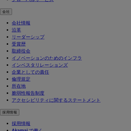
会社
会社情報
沿革
リーダーシップ
受賞歴
取締役会
イノベーションのためのインフラ
インベスタリレーションズ
企業としての責任
倫理規定
所在地
脆弱性報告制度
アクセシビリティに関するステートメント
採用情報
採用情報
Akamai で働く