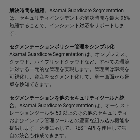
解決時間を短縮
。Akamai Guardicore Segmentation
は、セキュリティインシデントの解決時間を最大 96%
短縮することで、インシデント対応をサポートしま
す。
セグメンテーションポリシー管理をシンプル化
。
Akamai Guardicore Segmentation は、オンプレミス、
クラウド、ハイブリッドクラウドなど、すべての環境
に対する一元的な管理を実現します。管理者は環境を
可視化し、資産をセグメント化して、単一画面から脅
威を検知できます。
セグメンテーションを他のセキュリティツールと統
合
。Akamai Guardicore Segmentation は、オーケスト
レーションツールや 50 以上のその他のセキュリティ
およびインフラ管理ツールとの豊富な組み込み機能を
提供します。必要に応じて、REST API を使用して独
自の統合も作成できます。