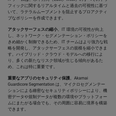
フィックに関するリアルタイムと過去の可視性に基づ
いて、ラテラルムーブメントを阻止するプロアクティ
ブなポリシーを作成できます。
アタックサーフェスの縮小
。IT 環境の可視性が向上
し、ネットワーク・セグメンテーション・ポリシーを
きめ細かく制御できるため、IT チームはより強力な戦
略を開発し、アタックサーフェスの規模を縮小できま
す。ハイブリッド・クラウド・モデルへの移行によ
り、多くの新たなリスク領域が生じる傾向があるた
め、これは特に重要です。
重要なアプリのセキュリティ保護
。Akamai
Guardicore Segmentation は、マイクロセグメンテー
ションによる緻密なセキュリティポリシーにより、機
密データや規制データが複数の環境やプラットフォー
ムにまたがる場合でも、その周囲に容易に境界を構築
できます。