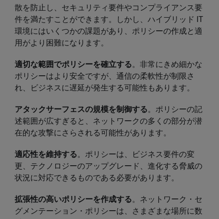
散を防止し、セキュリティ要件やコンプライアンス要
件を満たすことができます。しかし、ハイブリッド IT
環境にはいくつかの課題があり、ポリシーの作成と適
用がより困難になります。
適切な範囲でポリシーを確立する
。非常にきめ細かな
ポリシーはより安全ですが、通信の柔軟性が制限さ
れ、ビジネスに遅延が発生する可能性もあります。
アタックサーフェスの規模を制御する
。ポリシーの記
述範囲が広すぎると、ネットワークの多くの部分が潜
在的な攻撃にさらされる可能性があります。
適応性を維持する
。ポリシーは、ビジネス要件の変
更、テクノロジーのアップグレード、進化する脅威の
状況に対応できるものである必要があります。
拡張性の高いポリシーを作成する
。ネットワーク・セ
グメンテーション・ポリシーは、さまざまな場所に数