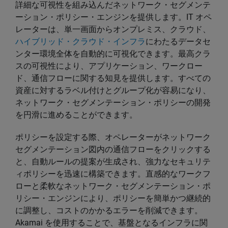
詳細な可視性を組み込んだネットワーク・セグメンテ
ーション・ポリシー・エンジンを提供します。IT オペ
レーターは、単一画面からオンプレミス、クラウド、
ハイブリッド・クラウド・インフラ
にわたるデータセ
ンター環境全体を自動的に可視化できます。最高クラ
スの可視性により、アプリケーション、ワークロー
ド、通信フローに関する知見を提供します。すべての
資産に対するラベル付けとグループ化が容易になり、
ネットワーク・セグメンテーション・ポリシーの開発
を円滑に進めることができます。
ポリシーを設定する際、オペレーターがネットワーク
セグメンテーション図内の通信フローをクリックする
と、自動ルールの提案が生成され、強力なセキュリテ
ィポリシーを迅速に構築できます。直感的なワークフ
ローと柔軟なネットワーク・セグメンテーション・ポ
リシー・エンジンにより、ポリシーを簡単かつ継続的
に調整し、コストのかかるエラーを削減できます。
Akamai を使用することで、基盤となるインフラに関