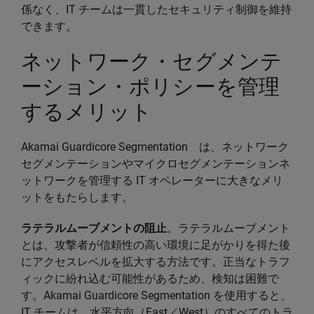
係なく、IT チームは一貫したセキュリティ制御を維持
できます。
ネットワーク・セグメンテ
ーション・ポリシーを管理
するメリット
Akamai Guardicore Segmentation は、ネットワーク
セグメンテーションやマイクロセグメンテーションネ
ットワークを管理する IT オペレーターに大きなメリ
ットをもたらします。
ラテラルムーブメントの阻止
。ラテラルムーブメント
とは、攻撃者が信頼性の高い環境に足がかりを得た後
にアクセスレベルを拡大する方法です。正当なトラフ
ィックに紛れ込む可能性があるため、検知は困難で
す。Akamai Guardicore Segmentation を使用すると、
IT チームは、水平方向（East／West）のすべてのトラ