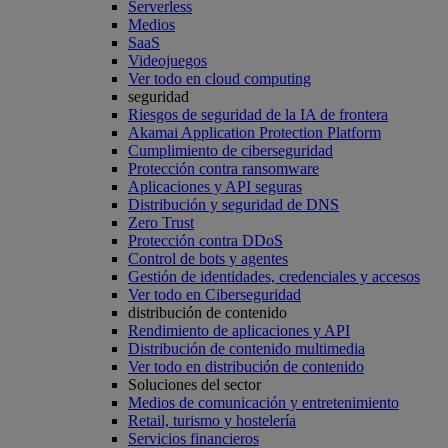
Serverless
Medios
SaaS
Videojuegos
Ver todo en cloud computing
seguridad
Riesgos de seguridad de la IA de frontera
Akamai Application Protection Platform
Cumplimiento de ciberseguridad
Protección contra ransomware
Aplicaciones y API seguras
Distribución y seguridad de DNS
Zero Trust
Protección contra DDoS
Control de bots y agentes
Gestión de identidades, credenciales y accesos
Ver todo en Ciberseguridad
distribución de contenido
Rendimiento de aplicaciones y API
Distribución de contenido multimedia
Ver todo en distribución de contenido
Soluciones del sector
Medios de comunicación y entretenimiento
Retail, turismo y hostelería
Servicios financieros