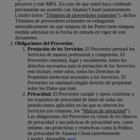
proyecto y este MPA. En caso de que usted haya celebrado
previamente un acuerdo con Akamai Cloud (anteriormente
Linode) (unos "
Términos de proveedores existentes
"), dichos
Términos de proveedores existentes se extinguirán
automáticamente sin que ninguna de las Partes tome ninguna
medida adicional en la Fecha de entrada en vigor de este
documento.
Obligaciones del Proveedor.
Prestación de los Servicios.
El Proveedor prestará los
Servicios de manera profesional y competente. El
Proveedor ostentará, legal y moralmente, todos los
derechos necesarios para la prestación de los Servicios;
esto incluye, entre otros, todos los Derechos de
Propiedad intelectual asociados a los Servicios. El
Proveedor no ostentará ningún derecho de propiedad
sobre los Datos que trate.
Privacidad.
El Proveedor cumple y opera conforme a
los requisitos de privacidad de datos de todas las
jurisdicciones aplicables en las que se ofrecen los
Servicios (en conjunto, los "
Marcos de privacidad
").
Las obligaciones del Proveedor en virtud de los Marcos
de privacidad y sus prácticas de privacidad son, como
mínimo, tan protectoras y restrictivas como la Política
de privacidad de Akamai Cloud (anteriormente
Linode), disponible
aquí
.