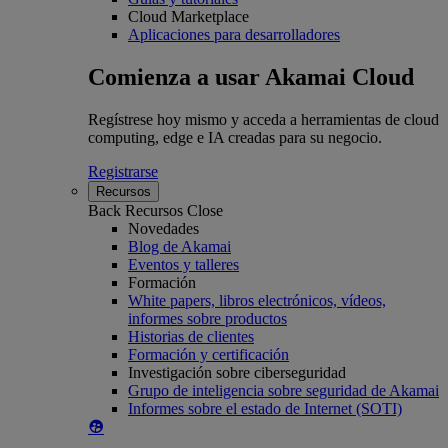
Cloud Marketplace
Aplicaciones para desarrolladores
Comienza a usar Akamai Cloud
Regístrese hoy mismo y acceda a herramientas de cloud
computing, edge e IA creadas para su negocio.
Registrarse
Recursos
Back
Recursos
Close
Novedades
Blog de Akamai
Eventos y talleres
Formación
White papers, libros electrónicos, vídeos,
informes sobre productos
Historias de clientes
Formación y certificación
Investigación sobre ciberseguridad
Grupo de inteligencia sobre seguridad de Akamai
Informes sobre el estado de Internet (SOTI)