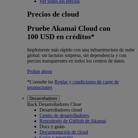
Ver todos los precios
Precios de cloud
Pruebe Akamai Cloud con
100 USD en créditos*
Implemente más rápido con una infraestructura de nube
global: sin facturas sorpresa, sin dependencia y con
precios transparentes en todos los centros de datos.
Probar ahora
*Consulte las
Reglas y condiciones de canje de
promociones
Desarrolladores
Back
Desarrolladores
Close
Desarrolladores cloud
Centro de desarrolladores
Repositorio de GitHub de Akamai
Docs y guías
Documentación de cloud
Guías y tutoriales