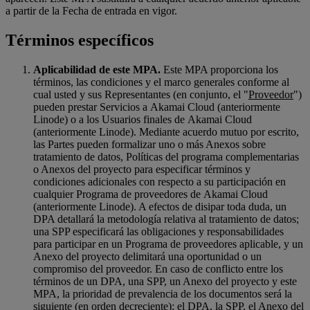
a partir de la Fecha de entrada en vigor.
Términos específicos
Aplicabilidad de este MPA.
Este MPA proporciona los
términos, las condiciones y el marco generales conforme al
cual usted y sus Representantes (en conjunto, el "
Proveedor
")
pueden prestar Servicios a Akamai Cloud (anteriormente
Linode) o a los Usuarios finales de Akamai Cloud
(anteriormente Linode). Mediante acuerdo mutuo por escrito,
las Partes pueden formalizar uno o más Anexos sobre
tratamiento de datos, Políticas del programa complementarias
o Anexos del proyecto para especificar términos y
condiciones adicionales con respecto a su participación en
cualquier Programa de proveedores de Akamai Cloud
(anteriormente Linode). A efectos de disipar toda duda, un
DPA detallará la metodología relativa al tratamiento de datos;
una SPP especificará las obligaciones y responsabilidades
para participar en un Programa de proveedores aplicable, y un
Anexo del proyecto delimitará una oportunidad o un
compromiso del proveedor. En caso de conflicto entre los
términos de un DPA, una SPP, un Anexo del proyecto y este
MPA, la prioridad de prevalencia de los documentos será la
siguiente (en orden decreciente): el DPA, la SPP, el Anexo del