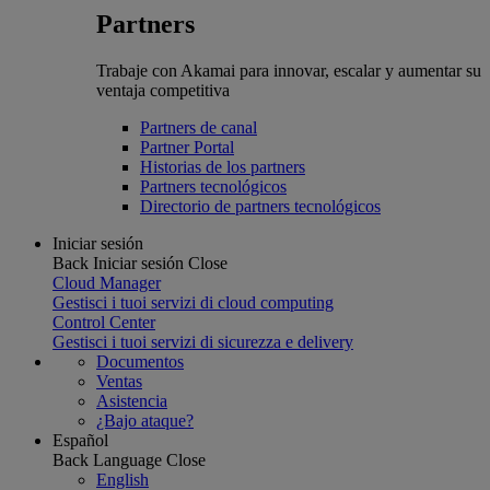
Partners
Trabaje con Akamai para innovar, escalar y aumentar su
ventaja competitiva
Partners de canal
Partner Portal
Historias de los partners
Partners tecnológicos
Directorio de partners tecnológicos
Iniciar sesión
Back
Iniciar sesión
Close
Cloud Manager
Gestisci i tuoi servizi di cloud computing
Control Center
Gestisci i tuoi servizi di sicurezza e delivery
Documentos
Ventas
Asistencia
¿Bajo ataque?
Español
Back
Language
Close
English