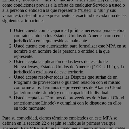
como condiciones previas a la oferta de cualquier Servicio a usted o
a la persona o entidad a la que represente ("
usted
" o "
su
" y sus
variantes), usted afirma expresamente la exactitud de cada una de las
siguientes afirmaciones:
Usted cuenta con la capacidad jurídica necesaria para celebrar
contratos tanto en los Estados Unidos de América como en la
jurisdicción en la que reside actualmente.
Usted cuenta con autorización para formalizar este MPA en su
nombre o en nombre de la persona o entidad a la que
represente.
Usted acepta la aplicación de las leyes del estado de
Nueva Jersey, Estados Unidos de América ("EE. UU."), y la
jurisdicción exclusiva de este territorio.
Usted acepta resolver todas las Disputas que surjan de un
Programa de proveedores o guarden relación con el mismo
conforme a los Términos de proveedores de Akamai Cloud
(anteriormente Linode) y en su capacidad individual.
Usted acepta los Términos de proveedores de Akamai Cloud
(anteriormente Linode) y cumplirá con lo dispuesto en ellos
en todo momento.
Para su comodidad, ciertos términos empleados en este MPA se
definen en la sección 22 o según se indique la primera vez que
aparecen. Este MPA sustituirá a cualquier acuerdo anterior aplicable