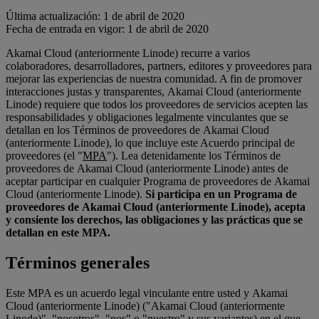
Última actualización: 1 de abril de 2020
Fecha de entrada en vigor: 1 de abril de 2020
Akamai Cloud (anteriormente Linode) recurre a varios
colaboradores, desarrolladores, partners, editores y proveedores para
mejorar las experiencias de nuestra comunidad. A fin de promover
interacciones justas y transparentes, Akamai Cloud (anteriormente
Linode) requiere que todos los proveedores de servicios acepten las
responsabilidades y obligaciones legalmente vinculantes que se
detallan en los Términos de proveedores de Akamai Cloud
(anteriormente Linode), lo que incluye este Acuerdo principal de
proveedores (el "
MPA
"). Lea detenidamente los Términos de
proveedores de Akamai Cloud (anteriormente Linode) antes de
aceptar participar en cualquier Programa de proveedores de Akamai
Cloud (anteriormente Linode).
Si participa en un Programa de
proveedores de Akamai Cloud (anteriormente Linode), acepta
y consiente los derechos, las obligaciones y las prácticas que se
detallan en este MPA.
Términos generales
Este MPA es un acuerdo legal vinculante entre usted y Akamai
Cloud (anteriormente Linode) ("Akamai Cloud (anteriormente
Linode)", "
nosotros
", "
nos
" o "
nuestro
" y sus variantes) en el que,