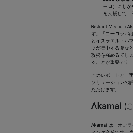
ーロ）にしか
を支援して、
Richard Meeus（Ak
す。「ヨーロッパは
とイスラエル・ハマ
ツが集中する夏な
攻勢を強めるでしょ
ることが重要です
このレポートと、実行
ソリューションの詳細につ
ただけます。
Akamai
Akamai は、
ィング企業です。