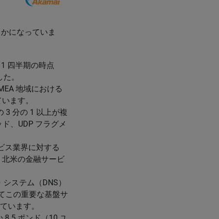
明らかになっていま
第 1 四半期の時点
した。
、EMEA 地域における
ています。
 3 分の 1 以上が複
ド、UDP フラグメ
ビス業界に対する
す。北米の金融サービ
・システム（DNS）
てこの重要な基盤サ
っています。
.5 ポンド（10 ユ