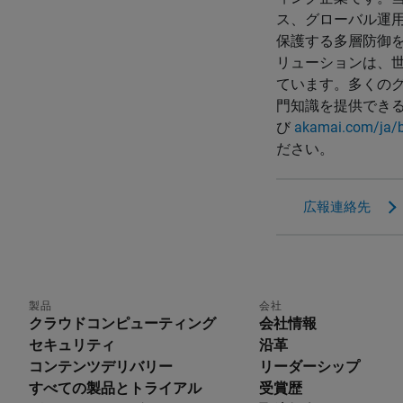
ス、グローバル運
保護する多層防御を
リューションは、
ています。多くの
門知識を提供できる
び
akamai.com/ja/
ださい。
広報連絡先
製品
会社
クラウドコンピューティング
会社情報
セキュリティ
沿革
コンテンツデリバリー
リーダーシップ
すべての製品とトライアル
受賞歴