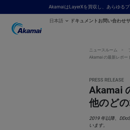
AkamaiはLayerXを買収し、あ
日本語
ドキュメント
お問い合わせ
ニュースルーム
Akamai の最新レポ
PRESS RELEASE
Akama
他のどの
2019 年以降、D
います。