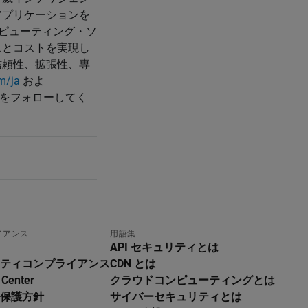
アプリケーションを
ンピューティング・ソ
スとコストを実現し
信頼性、拡張性、専
m/ja
およ
gies をフォローしてく
イアンス
用語集
API セキュリティとは
ティコンプライアンス
CDN とは
 Center
クラウドコンピューティングとは
保護方針
サイバーセキュリティとは