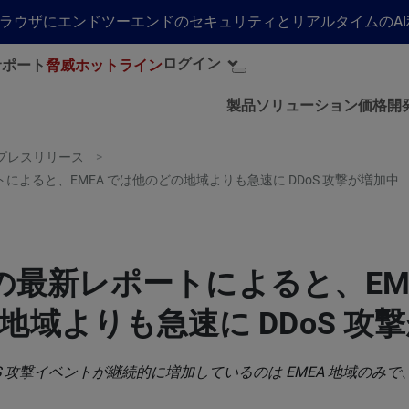
らゆるブラウザにエンドツーエンドのセキュリティとリアルタイムの
ログイン
サポート
脅威ホットライン
製品
ソリューション
価格
開
プレスリリース
ートによると、EMEA では他のどの地域よりも急速に DDoS 攻撃が増加中
i の最新レポートによると、EM
地域よりも急速に DDoS 攻
DoS 攻撃イベントが継続的に増加しているのは EMEA 地域のみ