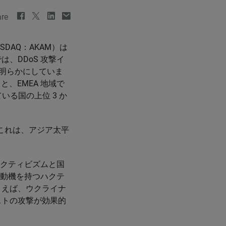
re
SDAQ：AKAM）は
、DDoS 攻撃イ
を明らかにしていま
と、EMEA 地域で
ている国の上位 3 か
た。これは、アジア太平
ハクティビズムと国
な動機を持つハクテ
とえば、ウクライナ
ストの攻撃が効果的