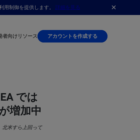
AI利用制御を提供します。
詳細を見る
発者向け
リソース
アカウントを作成する
EA では
撃が増加中
で、北米すら上回って