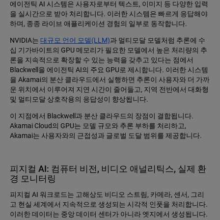
에이전틱 AI 시스템은 사용자로부터 텍스트, 이미지 등 다양한 입력
을 실시간으로 받아 처리합니다. 이러한 시스템은 빠르게 응답해야
하며, 종종 라이브 애플리케이션 경험의 일부로 동작합니다.
NVIDIA는
대규모 언어 모델(LLM)
과 멀티모달 모델처럼 추론에 수
십 기가바이트의 GPU 메모리가 필요한 모델에서 높은 처리량의 추
론을 지속적으로 확장할 수 있는 능력을 갖추고 있다는 점에서
Blackwell을 에이전틱 AI의 주요 GPU로 제시합니다. 이러한 시스템
을 Akamai의 분산 클라우드에서 실행하면 추론이 사용자와 더 가까
운 위치에서 이루어져 지연 시간이 줄어들고, 지역 전반에서 대화형
및 멀티모달 상호작용의 응답성이 향상됩니다.
이 지점에서 Blackwell과 분산 클라우드의 장점이 결합됩니다.
Akamai Cloud의 GPU는 모델 규모와 추론 부하를 처리하고,
Akamai는 사용자와의 근접성과 글로벌 도달 범위를 제공합니다.
피지컬 AI: 컴퓨터 비전, 비디오 애널리틱스, 실제 환
경 모니터링
피지컬 AI 워크로드는 고해상도 비디오 스트림, 카메라, 센서, 그리
고 현실 세계에서 지속적으로 생성되는 시각적 인풋을 처리합니다.
이러한 데이터는 중앙 데이터 센터가 아니라 엣지에서 생성됩니다.