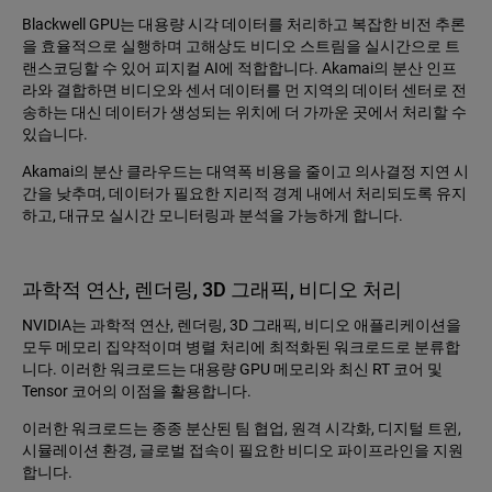
Blackwell GPU는 대용량 시각 데이터를 처리하고 복잡한 비전 추론
을 효율적으로 실행하며 고해상도 비디오 스트림을 실시간으로 트
랜스코딩할 수 있어 피지컬 AI에 적합합니다. Akamai의 분산 인프
라와 결합하면 비디오와 센서 데이터를 먼 지역의 데이터 센터로 전
송하는 대신 데이터가 생성되는 위치에 더 가까운 곳에서 처리할 수
있습니다.
Akamai의 분산 클라우드는 대역폭 비용을 줄이고 의사결정 지연 시
간을 낮추며, 데이터가 필요한 지리적 경계 내에서 처리되도록 유지
하고, 대규모 실시간 모니터링과 분석을 가능하게 합니다.
과학적 연산, 렌더링, 3D 그래픽, 비디오 처리
NVIDIA는 과학적 연산, 렌더링, 3D 그래픽, 비디오 애플리케이션을
모두 메모리 집약적이며 병렬 처리에 최적화된 워크로드로 분류합
니다. 이러한 워크로드는 대용량 GPU 메모리와 최신 RT 코어 및
Tensor 코어의 이점을 활용합니다.
이러한 워크로드는 종종 분산된 팀 협업, 원격 시각화, 디지털 트윈,
시뮬레이션 환경, 글로벌 접속이 필요한 비디오 파이프라인을 지원
합니다.