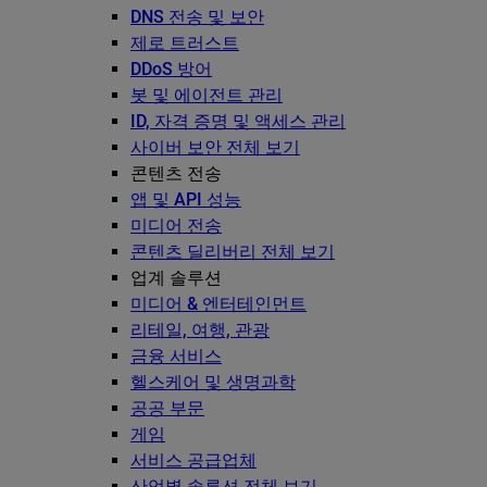
DNS 전송 및 보안
제로 트러스트
DDoS 방어
봇 및 에이전트 관리
ID, 자격 증명 및 액세스 관리
사이버 보안 전체 보기
콘텐츠 전송
앱 및 API 성능
미디어 전송
콘텐츠 딜리버리 전체 보기
업계 솔루션
미디어 & 엔터테인먼트
리테일, 여행, 관광
금융 서비스
헬스케어 및 생명과학
공공 부문
게임
서비스 공급업체
산업별 솔루션 전체 보기