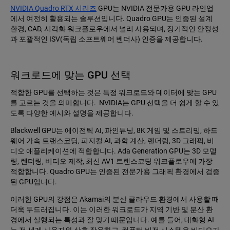
NVIDIA Quadro RTX 시리즈
GPU는 NVIDIA 전문가용 GPU 라인업
에서 여전히 활용되는 솔루션입니다. Quadro GPU는 인증된 설계
환경, CAD, 시각화 워크플로우에서 널리 사용되며, 장기적인 안정성
과 포괄적인 ISV(독립 소프트웨어 벤더사) 인증을 제공합니다.
워크로드에 맞는 GPU 선택
적합한 GPU를 선택하는 것은 특정 워크로드와 데이터에 맞는 GPU
를 고르는 것을 의미합니다. NVIDIA는 GPU 선택을 더 쉽게 할 수 있
도록 다양한 예시와 설명을 제공합니다.
Blackwell GPU는 에이전틱 AI, 파인튜닝, 8K 게임 및 스트리밍, 하드
웨어 가속 트랜스코딩, 피지컬 AI, 과학 계산, 렌더링, 3D 그래픽, 비
디오 애플리케이션에 적합합니다. Ada Generation GPU는 3D 모델
링, 렌더링, 비디오 제작, 최신 AV1 트랜스코딩 워크플로우에 가장
적합합니다. Quadro GPU는 인증된 전문가용 그래픽 환경에서 검증
된 GPU입니다.
이러한 GPU의 강점은 Akamai의 분산 클라우드 환경에서 사용할 때
더욱 두드러집니다. 이는 이러한 워크로드가 지역 기반 및 분산 환
경에서 실행되는 특성과 잘 맞기 때문입니다. 예를 들어, 대화형 AI