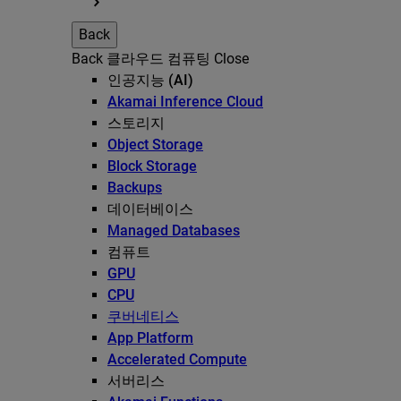
Back
Back
클라우드 컴퓨팅
Close
인공지능 (AI)
Akamai Inference Cloud
스토리지
Object Storage
Block Storage
Backups
데이터베이스
Managed Databases
컴퓨트
GPU
CPU
쿠버네티스
App Platform
Accelerated Compute
서버리스