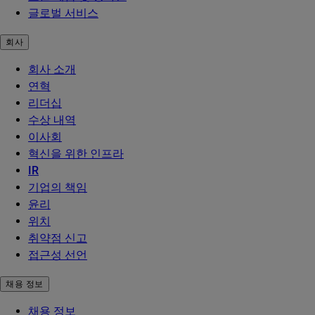
글로벌 서비스
회사
회사 소개
연혁
리더십
수상 내역
이사회
혁신을 위한 인프라
IR
기업의 책임
윤리
위치
취약점 신고
접근성 선언
채용 정보
채용 정보