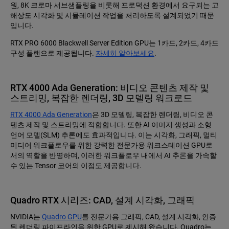
원, 8K 크로마 서브샘플링을 비롯해 프로덕션 환경에서 요구되는 고
해상도 시각화 및 시뮬레이션 작업을 처리하도록 설계되었기 때문
입니다.
RTX PRO 6000 Blackwell Server Edition GPU는 1카드, 2카드, 4카드
구성 플랜으로 제공됩니다.
자세히 알아보세요
.
RTX 4000 Ada Generation: 비디오 콘텐츠 제작 및
스트리밍, 복잡한 렌더링, 3D 모델링 워크로드
RTX 4000 Ada Generation
은 3D 모델링, 복잡한 렌더링, 비디오 콘
텐츠 제작 및 스트리밍에 적합합니다. 또한 AI 이미지 생성과 소형
언어 모델(SLM) 추론에도 효과적입니다. 이는 시각화, 그래픽, 멀티
미디어 워크플로우를 위한 강력한 전문가용 워크스테이션 GPU로
서의 역할을 반영하며, 이러한 워크플로우 내에서 AI 추론을 가속할
수 있는 Tensor 코어의 이점도 제공합니다.
Quadro RTX 시리즈: CAD, 설계 시각화, 그래픽
NVIDIA는
Quadro GPU
를 전문가용 그래픽, CAD, 설계 시각화, 인증
된 렌더링 파이프라인을 위한 GPU로 제시해 왔습니다. Quadro는