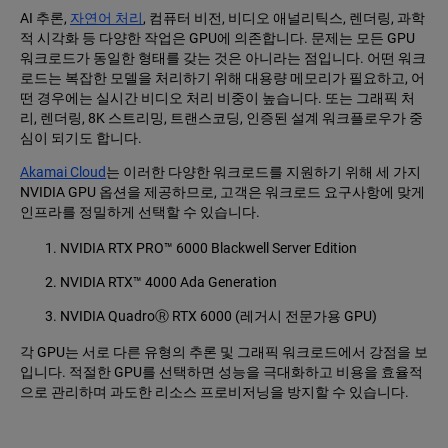
AI 추론,
자연어 처리
, 컴퓨터 비전, 비디오 애널리틱스, 렌더링, 과학
적 시각화 등 다양한 작업은 GPU에 의존합니다. 문제는 모든 GPU
워크로드가 동일한 형태를 갖는 것은 아니라는 점입니다. 어떤 워크
로드는 복잡한 모델을 처리하기 위해 대용량 메모리가 필요하고, 어
떤 경우에는 실시간 비디오 처리 비중이 높습니다. 또는 그래픽 처
리, 렌더링, 8K 스트리밍, 트랜스코딩, 인증된 설계 워크플로우가 중
심이 되기도 합니다.
Akamai Cloud
는 이러한 다양한 워크로드를 지원하기 위해 세 가지
NVIDIA GPU 옵션을 제공하므로, 고객은 워크로드 요구사항에 맞게
인프라를 정밀하게 선택할 수 있습니다.
NVIDIA RTX PRO™ 6000 Blackwell Server Edition
NVIDIA RTX™ 4000 Ada Generation
NVIDIA QuadroⓇ RTX 6000 (레거시 전문가용 GPU)
각 GPU는 서로 다른 유형의 추론 및 그래픽 워크로드에서 강점을 보
입니다. 적절한 GPU를 선택하면 성능을 극대화하고 비용을 효율적
으로 관리하며 과도한 리소스 프로비저닝을 방지할 수 있습니다.