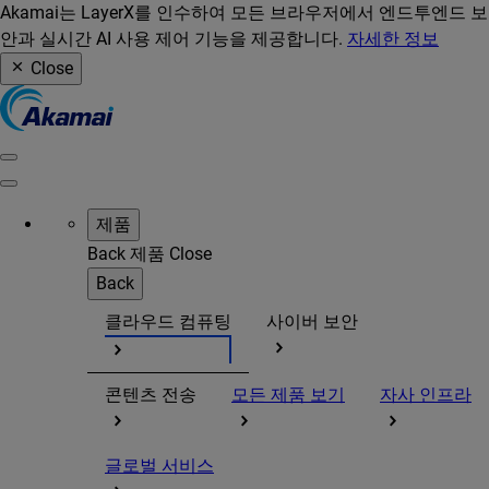
Akamai는 LayerX를 인수하여 모든 브라우저에서 엔드투엔드 보
안과 실시간 AI 사용 제어 기능을 제공합니다.
자세한 정보
Close
제품
Back
제품
Close
Back
클라우드 컴퓨팅
사이버 보안
콘텐츠 전송
모든 제품 보기
자사 인프라
글로벌 서비스