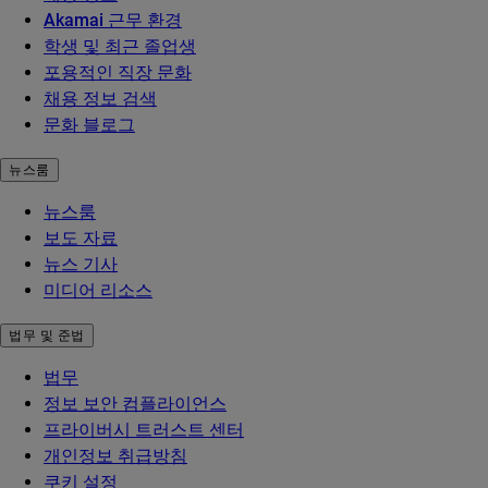
Akamai 근무 환경
학생 및 최근 졸업생
포용적인 직장 문화
채용 정보 검색
문화 블로그
뉴스룸
뉴스룸
보도 자료
뉴스 기사
미디어 리소스
법무 및 준법
법무
정보 보안 컴플라이언스
프라이버시 트러스트 센터
개인정보 취급방침
쿠키 설정