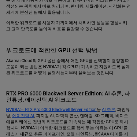
는 전 세계 사용자와 상호 작용하고, 컴퓨터 비전 시스템은 비디오가
생성되는 위치에서 바로 처리되며, 렌더링, 시뮬레이션, 시각화는 전
세계에 분산된 팀에서 활용됩니다.
이러한 워크로드를 사용자 가까이에서 처리하면 성능을 향상시키
고 고객 만족도를 높이며 비용을 절감할 수 있습니다.
워크로드에 적합한 GPU 선택 방법
Akamai Cloud의 GPU 옵션 중에서 어떤 GPU를 선택할지 결정할 때
도움이 되는 방법은 NVIDIA가 각 GPU가 가속하고 지원하도록 설계
된 워크로드를 어떻게 설명하는지부터 살펴보는 것입니다.
RTX PRO 6000 Blackwell Server Edition: AI 추론, 파
인튜닝, 에이전틱 AI 워크로드
NVIDIA는 RTX Pro 6000 Blackwell Server Edition
을
AI 추론
, 파인튜
닝,
에이전틱 AI
, 피지컬 AI, 과학적 연산, 렌더링, 3D 그래픽, 비디오
애플리케이션 전반의 워크로드를 가속하는 데 적합한 GPU로 제시
합니다. NVIDIA가 이러한 워크로드를 함께 묶는 이유는 이 GPU 클
래스가 대규모 추론 파이프라인, 모델 파인튜닝, 8K AAA 타이틀 지