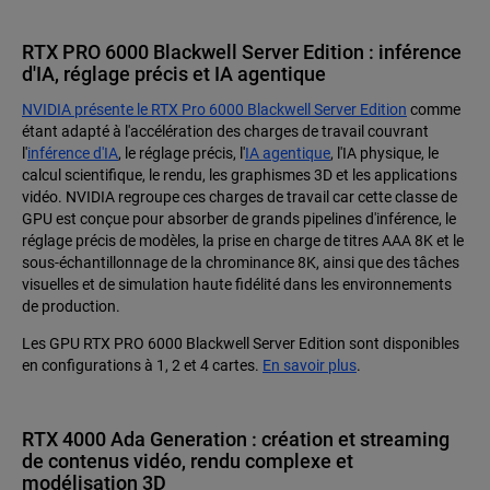
RTX PRO 6000 Blackwell Server Edition : inférence
d'IA, réglage précis et IA agentique
NVIDIA présente le RTX Pro 6000 Blackwell Server Edition
comme
étant adapté à l'accélération des charges de travail couvrant
l'
inférence d'IA
, le réglage précis, l'
IA agentique
, l'IA physique, le
calcul scientifique, le rendu, les graphismes 3D et les applications
vidéo. NVIDIA regroupe ces charges de travail car cette classe de
GPU est conçue pour absorber de grands pipelines d'inférence, le
réglage précis de modèles, la prise en charge de titres AAA 8K et le
sous-échantillonnage de la chrominance 8K, ainsi que des tâches
visuelles et de simulation haute fidélité dans les environnements
de production.
Les GPU RTX PRO 6000 Blackwell Server Edition sont disponibles
en configurations à 1, 2 et 4 cartes.
En savoir plus
.
RTX 4000 Ada Generation : création et streaming
de contenus vidéo, rendu complexe et
modélisation 3D