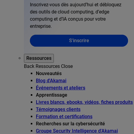
Inscrivez-vous dès aujourd’hui et débloquez
des outils de cloud computing, d’edge
computing et d’IA conçus pour votre
entreprise.
S'inscrire
Ressources
Back
Ressources
Close
Nouveautés
Blog d'Akamai
Événements et ateliers
Apprentissage
Livres blancs, ebooks, vidéos, fiches produits
Témoignages clients
Formation et certifications
Recherches sur la cybersécurité
Groupe Security Intelligence d'Akamai