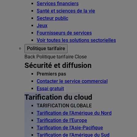
Services financiers
Santé et sciences de la vie
Secteur public
Jeux
Fournisseurs de services
Voir toutes les solutions sectorielles
Politique tarifaire
Back
Politique tarifaire
Close
Sécurité et diffusion
Premiers pas
Contacter le service commercial
Essai gratuit
Tarification du cloud
TARIFICATION GLOBALE
Tarification de l’Amérique du Nord
Tarification de l’Europe
Tarification de l’Asie-Pacifique
Tarification de l’Amérique du Sud