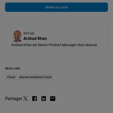
Obtenir un accès
écrit par
Arshad Khan
Arshad Khan est Senior Product Manager chez Akamai.
Mots-clés
Cloud
Akamai Inference Cloud
Partager