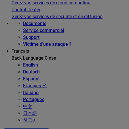
Gérez vos services de cloud computing
Control Center
Gérez vos services de sécurité et de diffusion
Documents
Service commercial
Support
Victime d'une attaque ?
Français
Back
Language
Close
English
Deutsch
Español
Français
Italiano
Português
中文
日本語
한국어