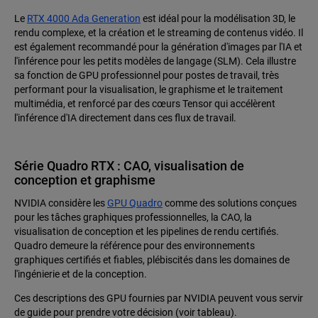
Le
RTX 4000 Ada Generation
est idéal pour la modélisation 3D, le
rendu complexe, et la création et le streaming de contenus vidéo. Il
est également recommandé pour la génération d'images par l'IA et
l'inférence pour les petits modèles de langage (SLM). Cela illustre
sa fonction de GPU professionnel pour postes de travail, très
performant pour la visualisation, le graphisme et le traitement
multimédia, et renforcé par des cœurs Tensor qui accélèrent
l'inférence d'IA directement dans ces flux de travail.
Série Quadro RTX : CAO, visualisation de
conception et graphisme
NVIDIA considère les
GPU Quadro
comme des solutions conçues
pour les tâches graphiques professionnelles, la CAO, la
visualisation de conception et les pipelines de rendu certifiés.
Quadro demeure la référence pour des environnements
graphiques certifiés et fiables, plébiscités dans les domaines de
l'ingénierie et de la conception.
Ces descriptions des GPU fournies par NVIDIA peuvent vous servir
de guide pour prendre votre décision (voir tableau).