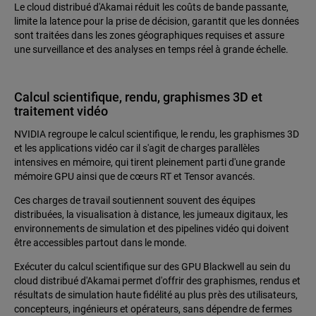
Le cloud distribué d'Akamai réduit les coûts de bande passante,
limite la latence pour la prise de décision, garantit que les données
sont traitées dans les zones géographiques requises et assure
une surveillance et des analyses en temps réel à grande échelle.
Calcul scientifique, rendu, graphismes 3D et
traitement vidéo
NVIDIA regroupe le calcul scientifique, le rendu, les graphismes 3D
et les applications vidéo car il s'agit de charges parallèles
intensives en mémoire, qui tirent pleinement parti d'une grande
mémoire GPU ainsi que de cœurs RT et Tensor avancés.
Ces charges de travail soutiennent souvent des équipes
distribuées, la visualisation à distance, les jumeaux digitaux, les
environnements de simulation et des pipelines vidéo qui doivent
être accessibles partout dans le monde.
Exécuter du calcul scientifique sur des GPU Blackwell au sein du
cloud distribué d'Akamai permet d'offrir des graphismes, rendus et
résultats de simulation haute fidélité au plus près des utilisateurs,
concepteurs, ingénieurs et opérateurs, sans dépendre de fermes