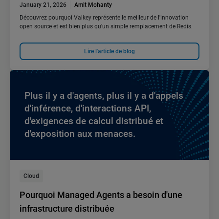
January 21, 2026
Amit Mohanty
Découvrez pourquoi Valkey représente le meilleur de l'innovation
open source et est bien plus qu'un simple remplacement de Redis.
Lire l'article de blog
Plus il y a d'agents, plus il y a d'appels
d'inférence, d'interactions API,
d'exigences de calcul distribué et
d'exposition aux menaces.
Cloud
Pourquoi Managed Agents a besoin d'une
infrastructure distribuée