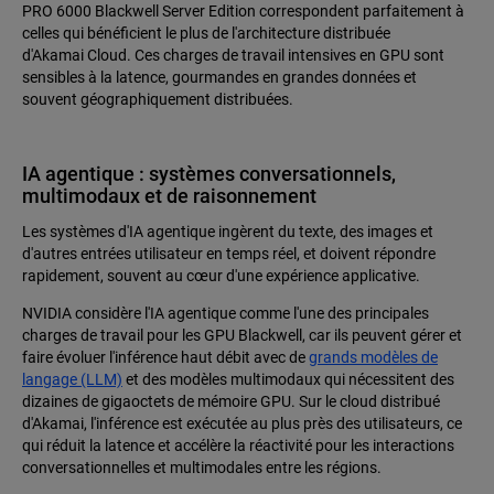
PRO 6000 Blackwell Server Edition correspondent parfaitement à
celles qui bénéficient le plus de l'architecture distribuée
d'Akamai Cloud. Ces charges de travail intensives en GPU sont
sensibles à la latence, gourmandes en grandes données et
souvent géographiquement distribuées.
IA agentique : systèmes conversationnels,
multimodaux et de raisonnement
Les systèmes d'IA agentique ingèrent du texte, des images et
d'autres entrées utilisateur en temps réel, et doivent répondre
rapidement, souvent au cœur d'une expérience applicative.
NVIDIA considère l'IA agentique comme l'une des principales
charges de travail pour les GPU Blackwell, car ils peuvent gérer et
faire évoluer l'inférence haut débit avec de
grands modèles de
langage (LLM)
et des modèles multimodaux qui nécessitent des
dizaines de gigaoctets de mémoire GPU. Sur le cloud distribué
d'Akamai, l'inférence est exécutée au plus près des utilisateurs, ce
qui réduit la latence et accélère la réactivité pour les interactions
conversationnelles et multimodales entre les régions.