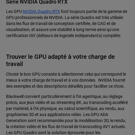
Série NVIDIA Quadro RTX
Les GPU
NVIDIA Quadro RTX
font toujours partie de la gamme de
GPU professionnels de NVIDIA. La série Quadro est très utilisée
dans les flux de travail de conception certifiée, de CAO et de
visualisation, et assure une stabilité à long terme ainsi qu'une
certification ISV (éditeurs de logiciels indépendants) complète.
Trouver le GPU adapté à votre charge de
travail
Choisir le bon GPU consiste à sélectionner celui qui correspond le
mieux à votre charge de travail et à vos données. NVIDIA fournit
des exemples et des descriptions détaillés pour faciliter ce choix.
Blackwell convient particulièrement à l'IA agentique, au réglage
précis, aux jeux vidéo et au streaming 8K, au transcoding accéléré
par matériel, à l'IA physique, au calcul scientifique, au rendu, aux
graphismes 3D et aux applications vidéo. Les GPU ADA
Generation sont recommandés pour la modélisation 3D, le rendu,
la création vidéo et les flux de travail de transcoding AV1 actuels.
Les GPU Quadro sont la solution éprouvée pour les