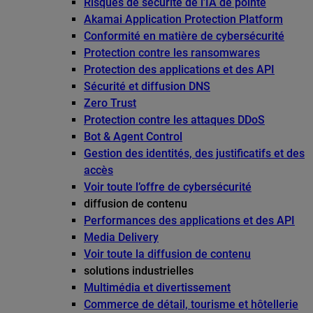
Risques de sécurité de l’IA de pointe
Akamai Application Protection Platform
Conformité en matière de cybersécurité
Protection contre les ransomwares
Protection des applications et des API
Sécurité et diffusion DNS
Zero Trust
Protection contre les attaques DDoS
Bot & Agent Control
Gestion des identités, des justificatifs et des
accès
Voir toute l’offre de cybersécurité
diffusion de contenu
Performances des applications et des API
Media Delivery
Voir toute la diffusion de contenu
solutions industrielles
Multimédia et divertissement
Commerce de détail, tourisme et hôtellerie