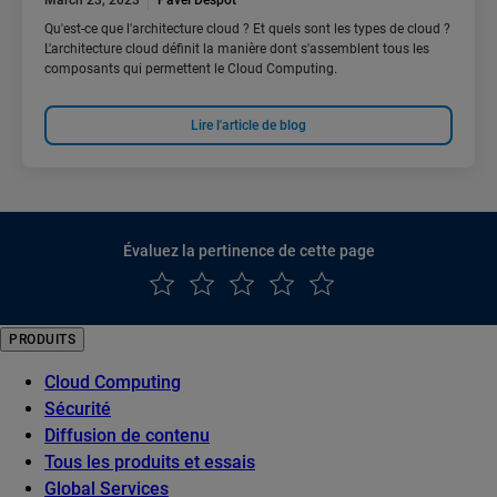
March 23, 2023
Pavel Despot
Qu'est-ce que l'architecture cloud ? Et quels sont les types de cloud ?
L'architecture cloud définit la manière dont s'assemblent tous les
composants qui permettent le Cloud Computing.
Lire l'article de blog
Évaluez la pertinence de cette page
PRODUITS
Cloud Computing
Sécurité
Diffusion de contenu
Tous les produits et essais
Global Services