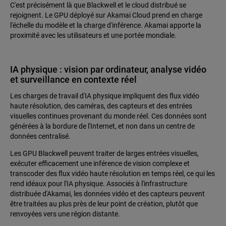
C'est précisément là que Blackwell et le cloud distribué se
rejoignent. Le GPU déployé sur Akamai Cloud prend en charge
l'échelle du modèle et la charge d'inférence. Akamai apporte la
proximité avec les utilisateurs et une portée mondiale.
IA physique : vision par ordinateur, analyse vidéo
et surveillance en contexte réel
Les charges de travail d'IA physique impliquent des flux vidéo
haute résolution, des caméras, des capteurs et des entrées
visuelles continues provenant du monde réel. Ces données sont
générées à la bordure de l'Internet, et non dans un centre de
données centralisé.
Les GPU Blackwell peuvent traiter de larges entrées visuelles,
exécuter efficacement une inférence de vision complexe et
transcoder des flux vidéo haute résolution en temps réel, ce qui les
rend idéaux pour l'IA physique. Associés à l'infrastructure
distribuée d'Akamai, les données vidéo et des capteurs peuvent
être traitées au plus près de leur point de création, plutôt que
renvoyées vers une région distante.