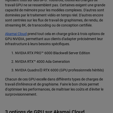
reposent tous sur des GPU. Toutefois, toutes les charges de
travail GPU ne se ressemblent pas. Certaines exigent une grande
capacité de mémoire pour les modèles complexes. D'autres sont
dominées par le traitement vidéo en temps réel. D'autres encore
sont centrées sur les flux de travail de graphismes, de rendu, de
streaming 8K, de transcoding ou de conception certifiée.
Akamai Cloud
prend tout cela en charge grâce à trois options de
GPU NVIDIA, permettant aux clients d'adapter précisément leur
infrastructure à leurs besoins spécifiques.
NVIDIA RTX PRO™ 6000 Blackwell Server Edition
NVIDIA RTX™ 4000 Ada Generation
NVIDIA QuadroⓇ RTX 6000 (GPU professionnels hérités)
Chacun de ces GPU excelle dans différents types de charges de
travail d'inférence et de graphisme. Faire le bon choix permet
d'optimiser les performances, de maîtriser les coûts et d'éviter le
surprovisionnement.
3 options de GPU sur Akamai Cloud