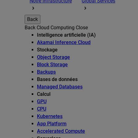
Notre infrastructure
Global Services
Back
Back
Cloud Computing
Close
Intelligence artificielle (IA)
Akamai Inference Cloud
Stockage
Object Storage
Block Storage
Backups
Bases de données
Managed Databases
Calcul
GPU
CPU
Kubernetes
App Platform
Accelerated Compute