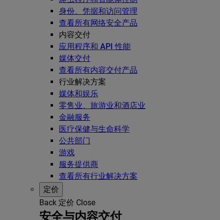
身份、凭据和访问管理
查看所有网络安全产品
内容交付
应用程序和 API 性能
媒体交付
查看所有内容交付产品
行业解决方案
媒体和娱乐
零售业、旅游业和酒店业
金融服务
医疗保健与生命科学
公共部门
游戏
服务提供商
查看所有行业解决方案
定价
Back
定价
Close
安全与内容交付