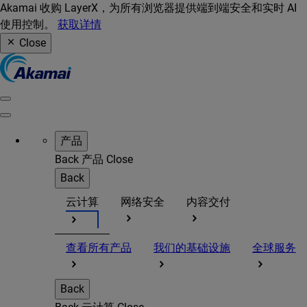
Akamai 收购 LayerX，为所有浏览器提供端到端安全和实时 AI
使用控制。
获取详情
Close
产品
Back
产品
Close
Back
云计算
网络安全
内容交付
查看所有产品
我们的基础设施
全球服务
Back