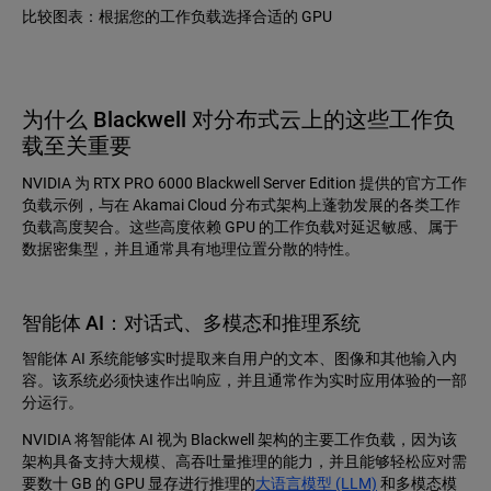
比较图表：根据您的工作负载选择合适的 GPU
为什么 Blackwell 对分布式云上的这些工作负
载至关重要
NVIDIA 为 RTX PRO 6000 Blackwell Server Edition 提供的官方工作
负载示例，与在 Akamai Cloud 分布式架构上蓬勃发展的各类工作
负载高度契合。这些高度依赖 GPU 的工作负载对延迟敏感、属于
数据密集型，并且通常具有地理位置分散的特性。
智能体 AI：对话式、多模态和推理系统
智能体 AI 系统能够实时提取来自用户的文本、图像和其他输入内
容。该系统必须快速作出响应，并且通常作为实时应用体验的一部
分运行。
NVIDIA 将智能体 AI 视为 Blackwell 架构的主要工作负载，因为该
架构具备支持大规模、高吞吐量推理的能力，并且能够轻松应对需
要数十 GB 的 GPU 显存进行推理的
大语言模型 (LLM)
和多模态模