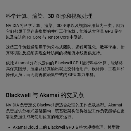
科学计算、渲染、3D 图形和视频处理
NVIDIA 将科学计算、渲染、3D 图形以及视频应用归为一类，因为
它们都属于显存密集型的并行工作负载，能够从大容量 GPU 显存
以及先进的 RT Core 与 Tensor Core 中受益。
这些工作负载通常用于为分布式团队、远程可视化、数字孪生、仿
真环境以及必须实现全球访问的视频流水线提供支持。
依托 Akamai 分布式云内的 Blackwell GPU 运行科学计算，能够将
高保真图形、渲染及仿真输出就近交付给用户、设计师、工程师和
操作人员，而无需再依赖集中式的 GPU 算力集群。
Blackwell 与 Akamai 的交叉点
NVIDIA 负责定义 Blackwell 所适合处理的工作负载类型。Akamai
负责提供分布式基础架构，该基础架构使得这些工作负载能够在更
靠近数据生成与使用位置的地方运行。
Akamai Cloud 上的 Blackwell GPU 支持大规模推理、模型微