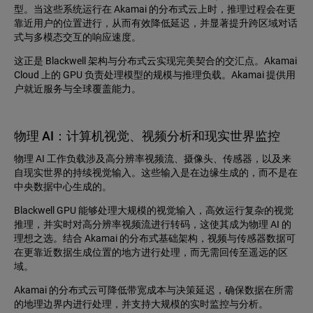
型。当这些系统运行在 Akamai 的分布式云上时，推理过程会在更
靠近用户的位置进行，从而有效降低延迟，并显著提升跨区域对话
式与多模态交互的响应速度。
这正是 Blackwell 架构与分布式云实现完美契合的交汇点。Akamai
Cloud 上的 GPU 负责处理模型的规模与推理负载。Akamai 提供用
户就近服务与全球覆盖能力。
物理 AI：计算机视觉、视频分析和现实世界监控
物理 AI 工作负载涉及高分辨率视频流、摄像头、传感器，以及来
自现实世界的持续视觉输入。这些输入是在边缘生成的，而不是在
中央数据中心生成的。
Blackwell GPU 能够处理大规模的视觉输入，高效运行复杂的视觉
推理，并实时对高分辨率视频流进行转码，这使其成为物理 AI 的
理想之选。结合 Akamai 的分布式基础架构，视频与传感器数据可
在更靠近数据生成位置的地方进行处理，而无需回传至遥远的区
域。
Akamai 的分布式云可降低带宽成本与决策延迟，确保数据在所需
的地理边界内进行处理，并支持大规模的实时监控与分析。