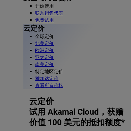
开始使用
联系销售代表
免费试用
云定价
全球定价
北美定价
欧洲定价
亚太定价
南美定价
特定地区定价
雅加达定价
查看所有价格
云定价
试用 Akamai Cloud，获赠
价值 100 美元的抵扣额度*