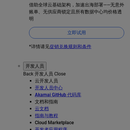
借助全球云基础架构，加速出海部署——无意外
账单、无供应商锁定且所有数据中心均价格透
明
立即试用
*详情请见
促销兑换规则和条件
开发人员
Back
开发人员
Close
云开发人员
开发人员中心
Akamai GitHub 代码库
文档和指南
云文档
指南与教程
Cloud Marketplace
开发者应用程序