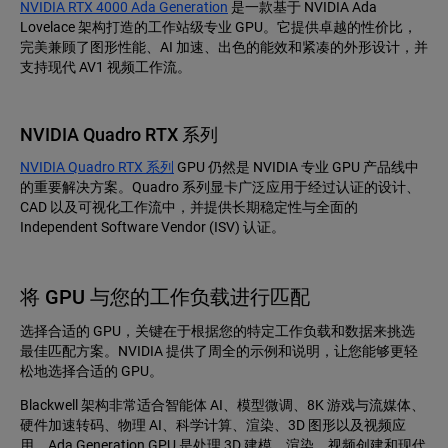
NVIDIA RTX 4000 Ada Generation
是一款基于 NVIDIA Ada
Lovelace 架构打造的工作站级专业 GPU。它提供卓越的性价比，
完美兼顾了图形性能、AI 加速、出色的能效和紧凑的外形设计，并
支持现代 AV1 视频工作流。
NVIDIA Quadro RTX 系列
NVIDIA Quadro RTX 系列
GPU 仍然是 NVIDIA 专业 GPU 产品线中
的重要解决方案。Quadro 系列显卡广泛应用于经过认证的设计、
CAD 以及可视化工作流中，并提供长期稳定性与全面的
Independent Software Vendor (ISV) 认证。
将 GPU 与您的工作负载进行匹配
选择合适的 GPU，关键在于根据您的特定工作负载和数据来挑选
最佳匹配方案。NVIDIA 提供了周全的示例和说明，让您能够更轻
松地选择合适的 GPU。
Blackwell 架构非常适合智能体 AI、模型微调、8K 游戏与流媒体、
硬件加速转码、物理 AI、科学计算、渲染、3D 图形以及视频应
用。Ada Generation GPU 是处理 3D 建模、渲染、视频创建和现代