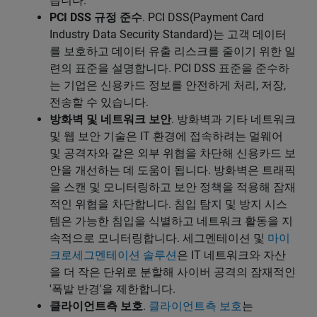
습니다.
PCI DSS 규정 준수
. PCI DSS(Payment Card
Industry Data Security Standard)는 고객 데이터
를 보호하고 데이터 유출 리스크를 줄이기 위한 일
련의 표준을 설명합니다. PCI DSS 표준을 준수하
는 기업은 신용카드 정보를 안전하게 처리, 저장,
전송할 수 있습니다.
방화벽 및 네트워크 보안
. 방화벽과 기타 네트워크
및 웹 보안 기술은 IT 환경에 접속하려는 멀웨어
및 공격자와 같은 외부 위협을 차단해 신용카드 보
안을 개선하는 데 도움이 됩니다. 방화벽은 트래픽
을 스캔 및 모니터링하고 보안 정책을 적용해 잠재
적인 위협을 차단합니다. 침입 탐지 및 방지 시스
템은 가능한 침입을 식별하고 네트워크 활동을 지
속적으로 모니터링합니다. 세그멘테이션 및
마이
크로세그멘테이션 솔루션
은 IT 네트워크와 자산
을 더 작은 단위로 분할해 사이버 공격의 잠재적인
'폭발 반경'을 제한합니다.
클라이언트측 보호
.
클라이언트측 보호
는