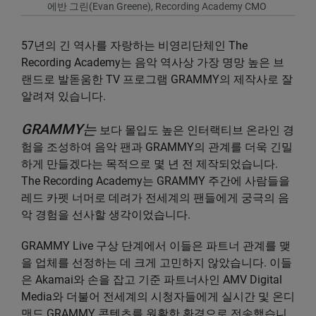
에반 그린(Evan Greene), Recording Academy CMO
57년의 긴 역사를 자랑하는 비영리단체인 The
Recording Academy는 음악 역사상 가장 명망 높은 브
랜드로 발돋움한 TV 프로그램 GRAMMY의 제작사로 잘
알려져 있습니다.
GRAMMY는
보다 몰입도 높은 인터랙티브 온라인 경
험을 조성하여 음악 팬과 GRAMMY의 관계를 더욱 긴밀
하게 만들겠다는 목적으로 몇 년 전 제작되었습니다.
The Recording Academy는 GRAMMY 주간에 사람들을
레드 카펫 너머로 데려가 전세계의 팬들에게 궁극의 음
악 경험을 선사할 생각이었습니다.
GRAMMY Live 구상 단계에서 이들은 파트너 관계를 맺
을 업체를 선정하는 데 크게 고민하지 않았습니다. 이들
은 Akamai와 손을 잡고 기준 파트너사인 AMV Digital
Media와 더불어 전세계의 시청자들에게 실시간 및 온디
맨드 GRAMMY 콘텐츠를 원활한 환경으로 전송했습니