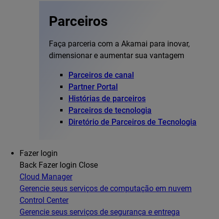
Parceiros
Faça parceria com a Akamai para inovar,
dimensionar e aumentar sua vantagem
Parceiros de canal
Partner Portal
Histórias de parceiros
Parceiros de tecnologia
Diretório de Parceiros de Tecnologia
Fazer login
Back
Fazer login
Close
Cloud Manager
Gerencie seus serviços de computação em nuvem
Control Center
Gerencie seus serviços de segurança e entrega