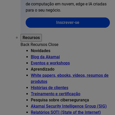
de computação em nuvem, edge e IA criadas
para o seu negócio.
Inscrever-se
Recursos
Back
Recursos
Close
Novidades
Blog da Akamai
Eventos e workshops
Aprendizado
White papers, ebooks, vídeos, resumos de
produtos
Histórias de clientes
Treinamento e certificação
Pesquisa sobre cibersegurança
Akamai Security Intelligence Group (SIG)
Relatórios SOTI (State of the Internet)