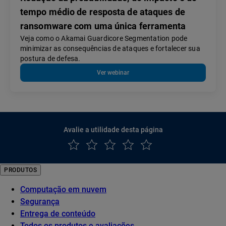
tempo médio de resposta de ataques de
ransomware com uma única ferramenta
Veja como o Akamai Guardicore Segmentation pode
minimizar as consequências de ataques e fortalecer sua
postura de defesa.
Ver webinar
Avalie a utilidade desta página
PRODUTOS
Computação em nuvem
Segurança
Entrega de conteúdo
Todos os produtos e avaliações