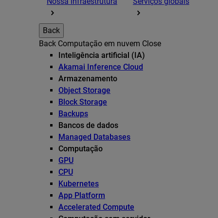
Nossa infraestrutura
Serviços globais
Back
Back
Computação em nuvem
Close
Inteligência artificial (IA)
Akamai Inference Cloud
Armazenamento
Object Storage
Block Storage
Backups
Bancos de dados
Managed Databases
Computação
GPU
CPU
Kubernetes
App Platform
Accelerated Compute