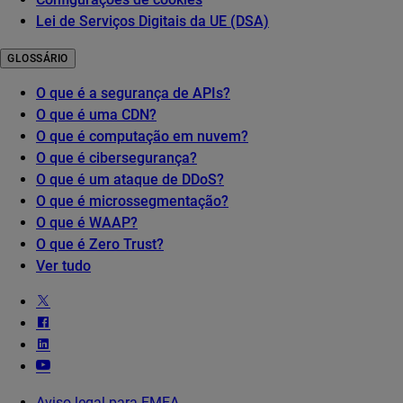
Lei de Serviços Digitais da UE (DSA)
GLOSSÁRIO
O que é a segurança de APIs?
O que é uma CDN?
O que é computação em nuvem?
O que é cibersegurança?
O que é um ataque de DDoS?
O que é microssegmentação?
O que é WAAP?
O que é Zero Trust?
Ver tudo
Aviso legal para EMEA