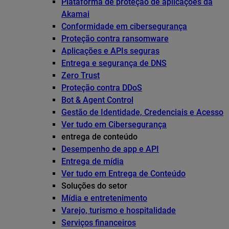
Plataforma de proteção de aplicações da
Akamai
Conformidade em cibersegurança
Proteção contra ransomware
Aplicações e APIs seguras
Entrega e segurança de DNS
Zero Trust
Proteção contra DDoS
Bot & Agent Control
Gestão de Identidade, Credenciais e Acesso
Ver tudo em Cibersegurança
entrega de conteúdo
Desempenho de app e API
Entrega de mídia
Ver tudo em Entrega de Conteúdo
Soluções do setor
Mídia e entretenimento
Varejo, turismo e hospitalidade
Serviços financeiros