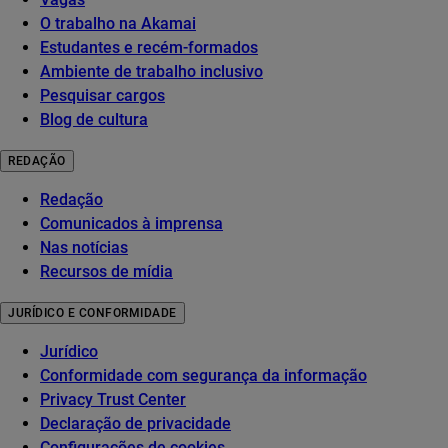
O trabalho na Akamai
Estudantes e recém-formados
Ambiente de trabalho inclusivo
Pesquisar cargos
Blog de cultura
REDAÇÃO
Redação
Comunicados à imprensa
Nas notícias
Recursos de mídia
JURÍDICO E CONFORMIDADE
Jurídico
Conformidade com segurança da informação
Privacy Trust Center
Declaração de privacidade
Configurações de cookies