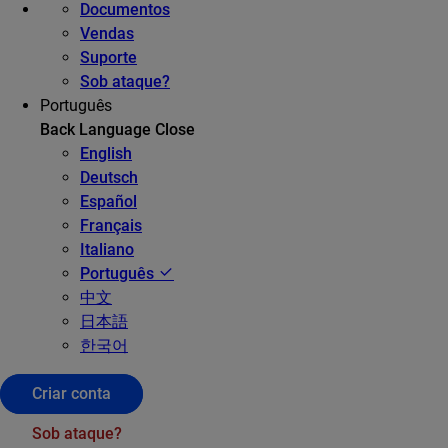
Documentos
Vendas
Suporte
Sob ataque?
Português
Back
Language
Close
English
Deutsch
Español
Français
Italiano
Português
中文
日本語
한국어
Criar conta
Sob ataque?