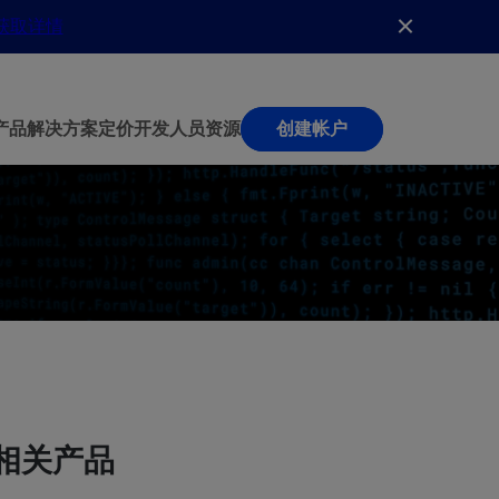
获取详情
产品
解决方案
定价
开发人员
资源
创建帐户
相关产品