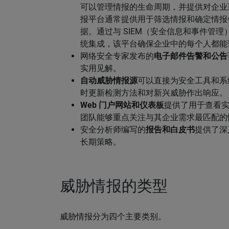
可以管理情报的生命周期，并提供对企业至
报平台通常提供用于筛选情报和确定情报
据。通过与 SIEM（安全信息和事件管
统集成，该平台确保企业中的每个人都能
网络安全专家发布的
电子邮件告警和公告
实用见解。
自动威胁情报源
可以直接为安全工具和系
时更新检测方法和对新兴威胁作出响应。
Web 门户网站和仪表板
提供了用于查看
团队能够重点关注与其企业需求最匹配的
安全分析师编写的
报告和白皮书
提供了深
长期策略。
威胁情报的类型
威胁情报分为四个主要类别。