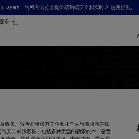
 收购 LayerX，为所有浏览器提供端到端安全和实时 AI 使用控制。
登录
科，涉及收集、分析和传播有关企业和个人当前和新兴数
网络安全威胁形势，包括多种类型的勒索软件、恶意
拒绝服务攻击，软件漏洞利用和漏洞、内部威胁、零日漏