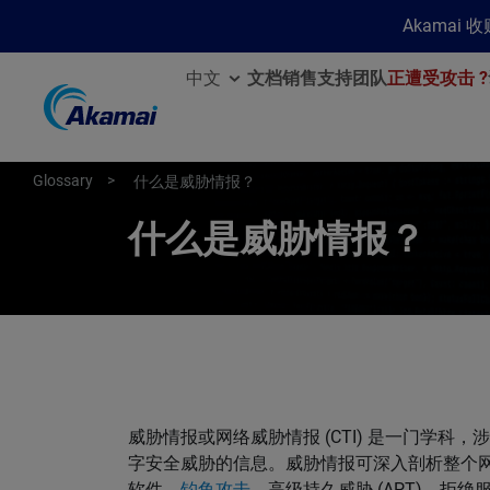
Akamai
中文
文档
销售
支持团队
正遭受攻击 ?
Glossary
什么是威胁情报？
什么是威胁情报？
威胁情报或网络威胁情报 (CTI) 是一门学
字安全威胁的信息。威胁情报可深入剖析整个
软件、
钓鱼攻击
、高级持久威胁 (APT)、