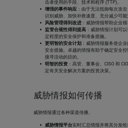
击者使用的手段、技术和程序 (TTP)。
增强的事件响应
：由于无法抵御每次攻击
识别威胁、加快补救速度、充分减少可能
风险管理得到改进
：威胁情报帮助企业领
监管合规性得到提高
：威胁情报计划可以
定程度的安全保护和准备措施。
更明智的安全计划
：威胁情报服务使企业能
安全措施。卓越的情报有助于确定安全控
搜寻活动的目的。
明智的投资
：高管、董事会、CISO 和 
定有关安全解决方案的投资决策。
威胁情报如何传播
威胁情报通过各种渠道传播。
威胁情报平台
实时汇总情报并将其分发给利