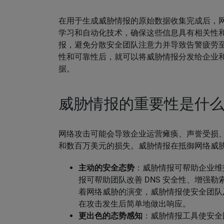
在用于生成威胁情报的原始数据收集完成后，
学习和自动化技术，确保这些信息具有相关性
报，避免分散安全团队注意力并导致告警疲劳
性和可靠性后，就可以将威胁情报分发给企业
据。
威胁情报的重要性是什
网络攻击可能会导致企业运营瘫痪、声誉受损
和数百万美元的损失。威胁情报在抵御网络威
主动的安全态势
：威胁情报可帮助企业维
报可帮助团队改善 DNS 安全性、增强勒
着网络威胁的演变，威胁情报使安全团队
在攻击发生后简单地做出响应。
更出色的态势感知
：威胁情报工具使安全