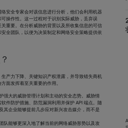
网络安全专家会对该信息进行分析，他们会利用机器
和可操作性。这一过程对于识别实际威胁，丢弃误
至关重要。在分析威胁的背景以及所收集信息的可信
和安全团队，以便为决策制定和网络安全策略提供依
么？
、生产力下降、关键知识产权泄露，并导致错失商机
胁方面发挥着至关重要的作用。
护强大的威胁管理计划和主动的安全态势。威胁情
索软件防护措施、防范漏洞利用并保护 API 端点。随
及其企业能够提前几步应对新兴攻击媒介，而不是
团队能够更深入地了解当前的网络威胁形势以及攻