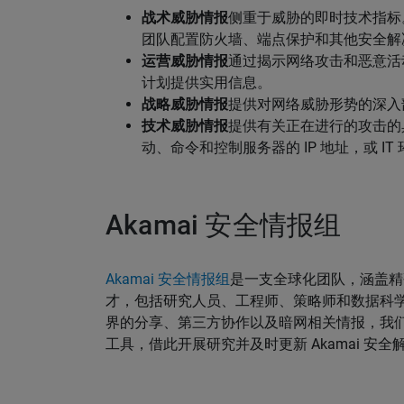
战术威胁情报
侧重于威胁的即时技术指标。
团队配置防火墙、端点保护和其他安全解
运营威胁情报
通过揭示网络攻击和恶意活动
计划提供实用信息。
战略威胁情报
提供对网络威胁形势的深入
技术威胁情报
提供有关正在进行的攻击的
动、命令和控制服务器的 IP 地址，或 
Akamai 安全情报组
Akamai 安全情报组
是一支全球化团队，涵盖精
才，包括研究人员、工程师、策略师和数据科学家。通过庞
界的分享、第三方协作以及暗网相关情报，我
工具，借此开展研究并及时更新 Akamai 安全