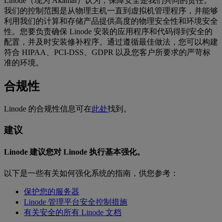
Linode（现为 Akamai）认为，保障安全是我们共同的责任。
我们的控制范围是从物理主机一直到虚拟机管理程序，并能够
利用我们的计算和存储产品提供高度的物理安全性和环境安全
性。您要负责确保 Linode 安装的应用程序和代码得到安全的
配置，并及时安装修补程序。通过遵循最佳做法，您可以构建
符合 HIPAA、PCI-DSS、GDPR 以及您客户所要求的严苛标
准的环境。
合规性
Linode 的合规性信息可在
此处
找到。
建议
Linode 建议您对 Linode 执行基本强化。
以下是一些有关如何强化系统的指南，供您参考：
保护您的服务器
Linode 管理平台安全控制措施
有关安全的所有 Linode 文档