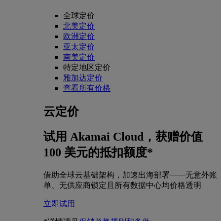
全球定价
北美定价
欧洲定价
亚太定价
南美定价
特定地区定价
雅加达定价
查看所有价格
云定价
试用 Akamai Cloud，获赠价值
100 美元的抵扣额度*
借助全球云基础架构，加速出海部署——无意外账
单、无供应商锁定且所有数据中心均价格透明
立即试用