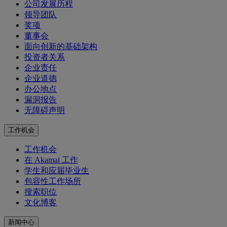
公司发展历程
领导团队
奖项
董事会
面向创新的基础架构
投资者关系
企业责任
企业道德
办公地点
漏洞报告
无障碍声明
工作机会
工作机会
在 Akamai 工作
学生和应届毕业生
包容性工作场所
搜索职位
文化博客
新闻中心