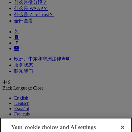
什么是微分段？
什么是 WAAP？
什么是 Zero Trust？
全部查看
欧洲、中东和非洲法律声明
服务状态
联系我们
中文
Back
Language
Close
English
Deutsch
Español
Français
Italiano
Português
Your cookie choices and AI settings
中文