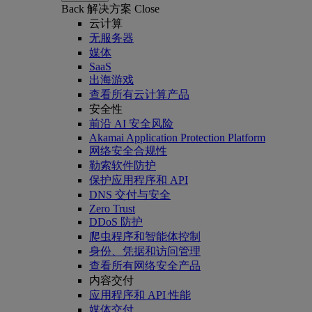
Back
解决方案
Close
云计算
无服务器
媒体
SaaS
出海游戏
查看所有云计算产品
安全性
前沿 AI 安全风险
Akamai Application Protection Platform
网络安全合规性
勒索软件防护
保护应用程序和 API
DNS 交付与安全
Zero Trust
DDoS 防护
爬虫程序和智能体控制
身份、凭据和访问管理
查看所有网络安全产品
内容交付
应用程序和 API 性能
媒体交付