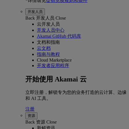
*详情请见
促销兑换规则和条件
开发人员
Back
开发人员
Close
云开发人员
开发人员中心
Akamai GitHub 代码库
文档和指南
云文档
指南与教程
Cloud Marketplace
开发者应用程序
开始使用 Akamai 云
立即注册，解锁专为您的业务打造的云计算、边缘
和 AI 工具。
注册
资源
Back
资源
Close
新鲜资讯