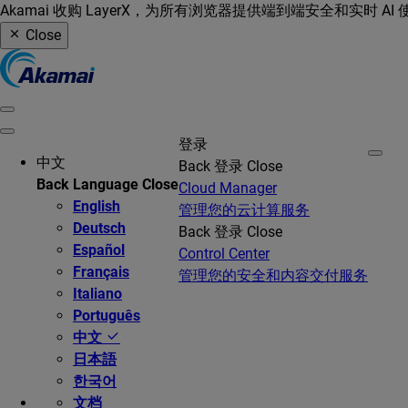
Akamai 收购 LayerX，为所有浏览器提供端到端安全和实时 AI
Close
登录
中文
Back
登录
Close
Back
Language
Close
Cloud Manager
English
管理您的云计算服务
Deutsch
Back
登录
Close
Español
Control Center
Français
管理您的安全和内容交付服务
Italiano
Português
中文
日本語
한국어
文档