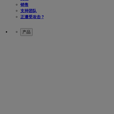
销售
支持团队
正遭受攻击 ?
产品