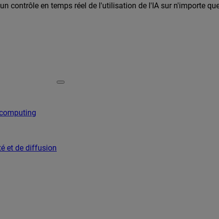
n contrôle en temps réel de l'utilisation de l'IA sur n'importe qu
 computing
é et de diffusion