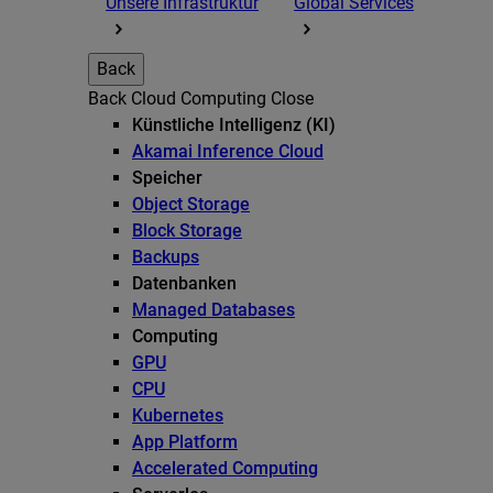
Unsere Infrastruktur
Global Services
Back
Back
Cloud Computing
Close
Künstliche Intelligenz (KI)
Akamai Inference Cloud
Speicher
Object Storage
Block Storage
Backups
Datenbanken
Managed Databases
Computing
GPU
CPU
Kubernetes
App Platform
Accelerated Computing