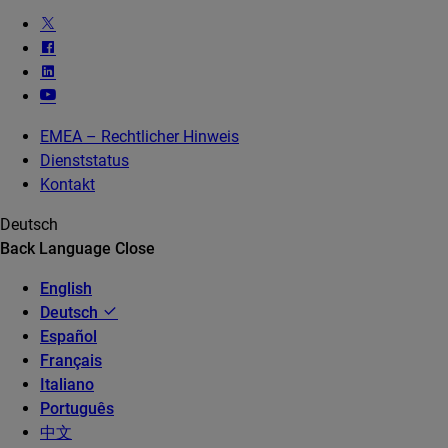
EMEA – Rechtlicher Hinweis
Dienststatus
Kontakt
Deutsch
Back
Language
Close
English
Deutsch
Español
Français
Italiano
Português
中文