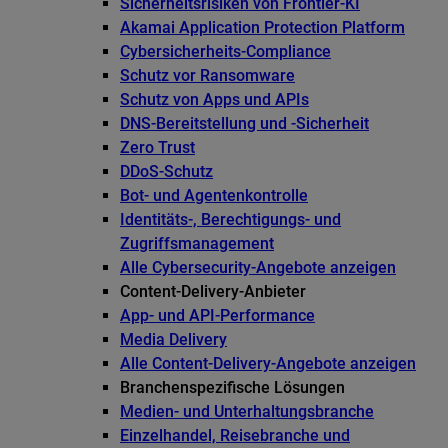
Sicherheitsrisiken von Frontier-KI
Akamai Application Protection Platform
Cybersicherheits-Compliance
Schutz vor Ransomware
Schutz von Apps und APIs
DNS-Bereitstellung und -Sicherheit
Zero Trust
DDoS-Schutz
Bot- und Agentenkontrolle
Identitäts-, Berechtigungs- und
Zugriffsmanagement
Alle Cybersecurity-Angebote anzeigen
Content-Delivery-Anbieter
App- und API-Performance
Media Delivery
Alle Content-Delivery-Angebote anzeigen
Branchenspezifische Lösungen
Medien- und Unterhaltungsbranche
Einzelhandel, Reisebranche und