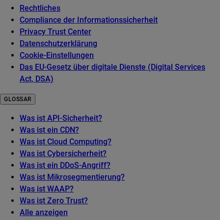
Rechtliches
Compliance der Informationssicherheit
Privacy Trust Center
Datenschutzerklärung
Cookie-Einstellungen
Das EU-Gesetz über digitale Dienste (Digital Services
Act, DSA)
GLOSSAR
Was ist API-Sicherheit?
Was ist ein CDN?
Was ist Cloud Computing?
Was ist Cybersicherheit?
Was ist ein DDoS-Angriff?
Was ist Mikrosegmentierung?
Was ist WAAP?
Was ist Zero Trust?
Alle anzeigen