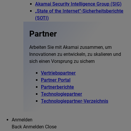
Akamai Security Intelligence Group (SIG)
„State of the Internet“-Sicherheitsberichte
(SOTI)
Partner
Arbeiten Sie mit Akamai zusammen, um
Innovationen zu entwickeln, zu skalieren und
sich einen Vorsprung zu sichern
Vertriebspartner
Partner Portal
Partnerberichte
Technologiepartner
Technologiepartner-Verzeichnis
Anmelden
Back
Anmelden
Close