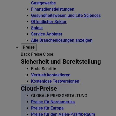
Gastgewerbe
Finanzdienstleistungen
Gesundheitswesen und Life Sciences
Öffentlicher Sektor
Spiele
Service-Anbieter
Alle Branchenlösungen anzeigen
Preise
Back
Preise
Close
Sicherheit und Bereitstellung
Erste Schritte
Vertrieb kontaktieren
Kostenlose Testversionen
Cloud-Preise
GLOBALE PREISGESTALTUNG
Preise für Nordamerika
Preise für Europa
Preise für den Asien-Pazifik-Raum