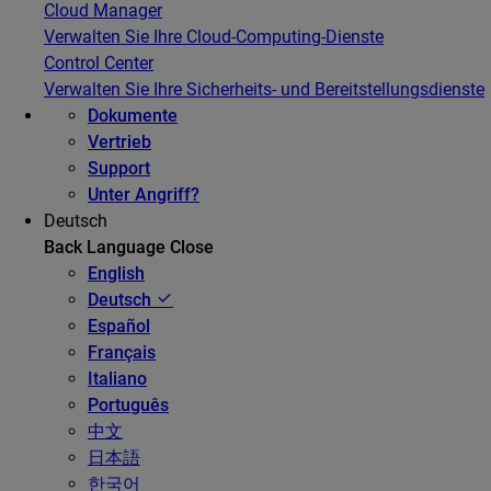
Cloud Manager
Verwalten Sie Ihre Cloud-Computing-Dienste
Control Center
Verwalten Sie Ihre Sicherheits- und Bereitstellungsdienste
Dokumente
Vertrieb
Support
Unter Angriff?
Deutsch
Back
Language
Close
English
Deutsch
Español
Français
Italiano
Português
中文
日本語
한국어