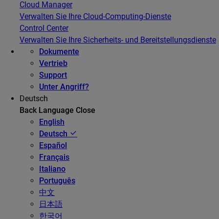
Cloud Manager
Verwalten Sie Ihre Cloud-Computing-Dienste
Control Center
Verwalten Sie Ihre Sicherheits- und Bereitstellungsdienste
Dokumente
Vertrieb
Support
Unter Angriff?
Deutsch
Back
Language
Close
English
Deutsch
Español
Français
Italiano
Português
中文
日本語
한국어