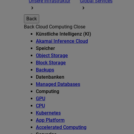
Unsere Infrastruktur
Global Services
Back
Back
Cloud Computing
Close
Künstliche Intelligenz (KI)
Akamai Inference Cloud
Speicher
Object Storage
Block Storage
Backups
Datenbanken
Managed Databases
Computing
GPU
CPU
Kubernetes
App Platform
Accelerated Computing