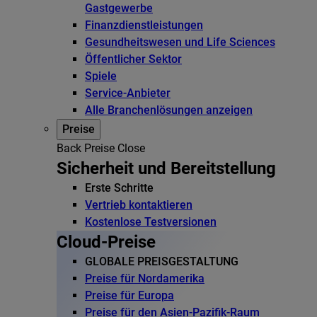
Gastgewerbe
Finanzdienstleistungen
Gesundheitswesen und Life Sciences
Öffentlicher Sektor
Spiele
Service-Anbieter
Alle Branchenlösungen anzeigen
Preise
Back
Preise
Close
Sicherheit und Bereitstellung
Erste Schritte
Vertrieb kontaktieren
Kostenlose Testversionen
Cloud-Preise
GLOBALE PREISGESTALTUNG
Preise für Nordamerika
Preise für Europa
Preise für den Asien-Pazifik-Raum