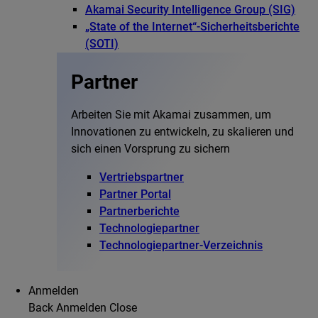
Akamai Security Intelligence Group (SIG)
„State of the Internet“-Sicherheitsberichte
(SOTI)
Partner
Arbeiten Sie mit Akamai zusammen, um
Innovationen zu entwickeln, zu skalieren und
sich einen Vorsprung zu sichern
Vertriebspartner
Partner Portal
Partnerberichte
Technologiepartner
Technologiepartner-Verzeichnis
Anmelden
Back
Anmelden
Close