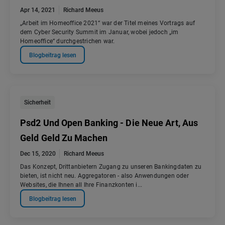
Apr 14, 2021
Richard Meeus
„Arbeit im Homeoffice 2021“ war der Titel meines Vortrags auf
dem Cyber Security Summit im Januar, wobei jedoch „im
Homeoffice“ durchgestrichen war.
Blogbeitrag lesen
Sicherheit
Psd2 Und Open Banking - Die Neue Art, Aus
Geld Geld Zu Machen
Dec 15, 2020
Richard Meeus
Das Konzept, Drittanbietern Zugang zu unseren Bankingdaten zu
bieten, ist nicht neu. Aggregatoren - also Anwendungen oder
Websites, die Ihnen all Ihre Finanzkonten i...
Blogbeitrag lesen