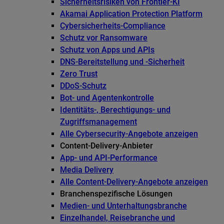
Sicherheitsrisiken von Frontier-KI
Akamai Application Protection Platform
Cybersicherheits-Compliance
Schutz vor Ransomware
Schutz von Apps und APIs
DNS-Bereitstellung und -Sicherheit
Zero Trust
DDoS-Schutz
Bot- und Agentenkontrolle
Identitäts-, Berechtigungs- und
Zugriffsmanagement
Alle Cybersecurity-Angebote anzeigen
Content-Delivery-Anbieter
App- und API-Performance
Media Delivery
Alle Content-Delivery-Angebote anzeigen
Branchenspezifische Lösungen
Medien- und Unterhaltungsbranche
Einzelhandel, Reisebranche und