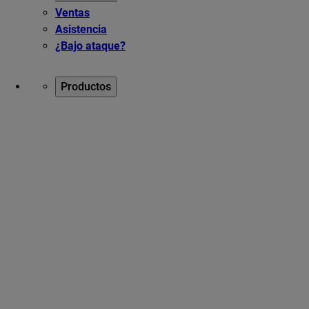
Ventas
Asistencia
¿Bajo ataque?
Productos