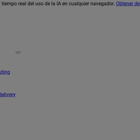
 tiempo real del uso de la IA en cualquier navegador.
Obtener de
uting
delivery