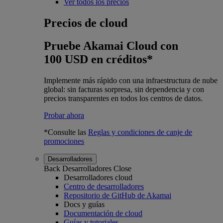
Ver todos los precios
Precios de cloud
Pruebe Akamai Cloud con
100 USD en créditos*
Implemente más rápido con una infraestructura de nube
global: sin facturas sorpresa, sin dependencia y con
precios transparentes en todos los centros de datos.
Probar ahora
*Consulte las
Reglas y condiciones de canje de
promociones
Desarrolladores
Back
Desarrolladores
Close
Desarrolladores cloud
Centro de desarrolladores
Repositorio de GitHub de Akamai
Docs y guías
Documentación de cloud
Guías y tutoriales