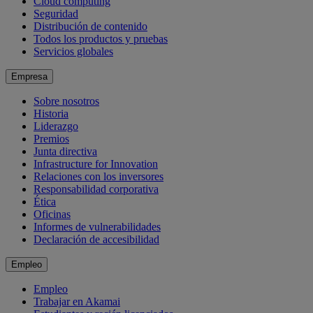
Cloud computing
Seguridad
Distribución de contenido
Todos los productos y pruebas
Servicios globales
Empresa
Sobre nosotros
Historia
Liderazgo
Premios
Junta directiva
Infrastructure for Innovation
Relaciones con los inversores
Responsabilidad corporativa
Ética
Oficinas
Informes de vulnerabilidades
Declaración de accesibilidad
Empleo
Empleo
Trabajar en Akamai