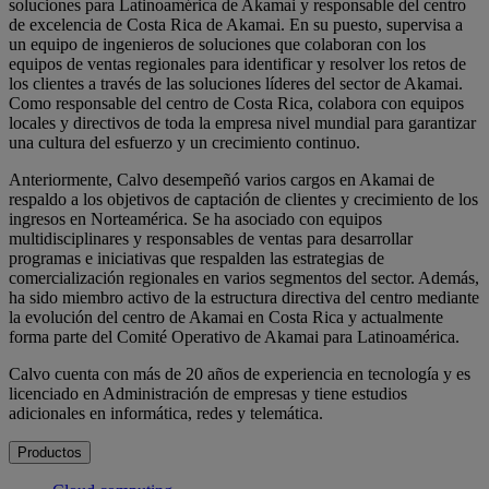
soluciones para Latinoamérica de Akamai y responsable del centro
de excelencia de Costa Rica de Akamai. En su puesto, supervisa a
un equipo de ingenieros de soluciones que colaboran con los
equipos de ventas regionales para identificar y resolver los retos de
los clientes a través de las soluciones líderes del sector de Akamai.
Como responsable del centro de Costa Rica, colabora con equipos
locales y directivos de toda la empresa nivel mundial para garantizar
una cultura del esfuerzo y un crecimiento continuo.
Anteriormente, Calvo desempeñó varios cargos en Akamai de
respaldo a los objetivos de captación de clientes y crecimiento de los
ingresos en Norteamérica. Se ha asociado con equipos
multidisciplinares y responsables de ventas para desarrollar
programas e iniciativas que respalden las estrategias de
comercialización regionales en varios segmentos del sector. Además,
ha sido miembro activo de la estructura directiva del centro mediante
la evolución del centro de Akamai en Costa Rica y actualmente
forma parte del Comité Operativo de Akamai para Latinoamérica.
Calvo cuenta con más de 20 años de experiencia en tecnología y es
licenciado en Administración de empresas y tiene estudios
adicionales en informática, redes y telemática.
Productos