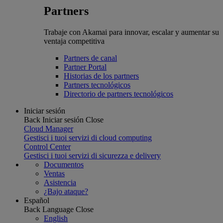
Partners
Trabaje con Akamai para innovar, escalar y aumentar su
ventaja competitiva
Partners de canal
Partner Portal
Historias de los partners
Partners tecnológicos
Directorio de partners tecnológicos
Iniciar sesión
Back
Iniciar sesión
Close
Cloud Manager
Gestisci i tuoi servizi di cloud computing
Control Center
Gestisci i tuoi servizi di sicurezza e delivery
Documentos
Ventas
Asistencia
¿Bajo ataque?
Español
Back
Language
Close
English