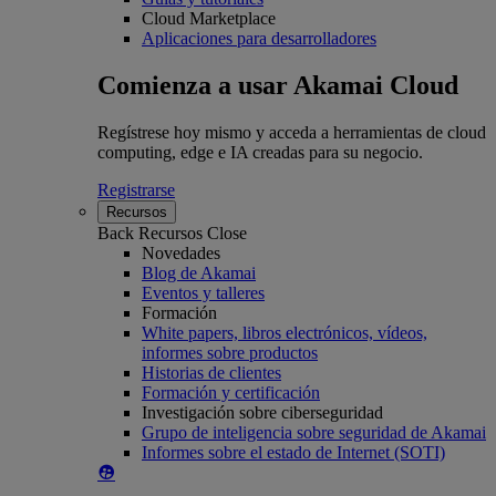
Cloud Marketplace
Aplicaciones para desarrolladores
Comienza a usar Akamai Cloud
Regístrese hoy mismo y acceda a herramientas de cloud
computing, edge e IA creadas para su negocio.
Registrarse
Recursos
Back
Recursos
Close
Novedades
Blog de Akamai
Eventos y talleres
Formación
White papers, libros electrónicos, vídeos,
informes sobre productos
Historias de clientes
Formación y certificación
Investigación sobre ciberseguridad
Grupo de inteligencia sobre seguridad de Akamai
Informes sobre el estado de Internet (SOTI)