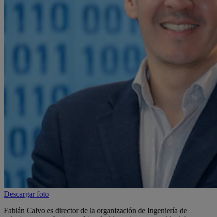
Descargar foto
Fabián Calvo es director de la organización de Ingeniería de