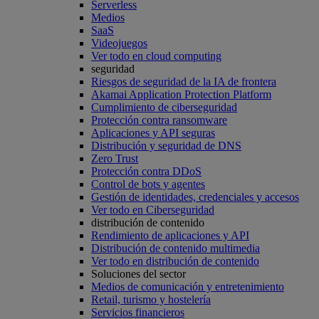
Serverless
Medios
SaaS
Videojuegos
Ver todo en cloud computing
seguridad
Riesgos de seguridad de la IA de frontera
Akamai Application Protection Platform
Cumplimiento de ciberseguridad
Protección contra ransomware
Aplicaciones y API seguras
Distribución y seguridad de DNS
Zero Trust
Protección contra DDoS
Control de bots y agentes
Gestión de identidades, credenciales y accesos
Ver todo en Ciberseguridad
distribución de contenido
Rendimiento de aplicaciones y API
Distribución de contenido multimedia
Ver todo en distribución de contenido
Soluciones del sector
Medios de comunicación y entretenimiento
Retail, turismo y hostelería
Servicios financieros