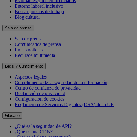
Estudiantes y recién licenciados
Entorno laboral inclusivo
Buscar puestos de trabajo
Blog cultural
Sala de prensa
Sala de prensa
Comunicados de prensa
En las noticias
Recursos multimedia
Legal y Cumplimiento
Aspectos legales
Cumplimiento de la seguridad de la información
Centro de confianza de privacidad
Declaración de privacidad
Configuración de cookies
Reglamento de Servicios Digitales (DSA) de la UE
Glosario
¿Qué es la seguridad de API?
¿Qué es una CDN?