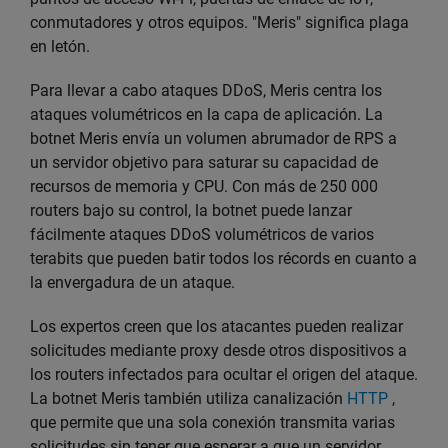
conmutadores y otros equipos. "Meris" significa plaga
en letón.
Para llevar a cabo ataques DDoS, Meris centra los
ataques volumétricos en la capa de aplicación. La
botnet Meris envía un volumen abrumador de RPS a
un servidor objetivo para saturar su capacidad de
recursos de memoria y CPU. Con más de 250 000
routers bajo su control, la botnet puede lanzar
fácilmente ataques DDoS volumétricos de varios
terabits que pueden batir todos los récords en cuanto a
la envergadura de un ataque.
Los expertos creen que los atacantes pueden realizar
solicitudes mediante proxy desde otros dispositivos a
los routers infectados para ocultar el origen del ataque.
La botnet Meris también utiliza canalización
HTTP
,
que permite que una sola conexión transmita varias
solicitudes sin tener que esperar a que un servidor