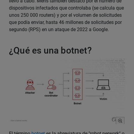
llevó a cabo. Meris también destacó por el número de
dispositivos infectados que controlaba (se calcula que
unos 250 000 routers) y por el volumen de solicitudes
que podía enviar, hasta 46 millones de solicitudes por
segundo (RPS) en un ataque de 2022 a Google.
¿Qué es una botnet?
El término
botnet
es la abreviatura de "robot nerwork" o