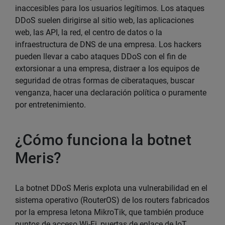
inaccesibles para los usuarios legítimos. Los ataques
DDoS suelen dirigirse al sitio web, las aplicaciones
web, las API, la red, el centro de datos o la
infraestructura de DNS de una empresa. Los hackers
pueden llevar a cabo ataques DDoS con el fin de
extorsionar a una empresa, distraer a los equipos de
seguridad de otras formas de ciberataques, buscar
venganza, hacer una declaración política o puramente
por entretenimiento.
¿Cómo funciona la botnet
Meris?
La botnet DDoS Meris explota una vulnerabilidad en el
sistema operativo (RouterOS) de los routers fabricados
por la empresa letona MikroTik, que también produce
puntos de acceso Wi-Fi, puertas de enlace de IoT,