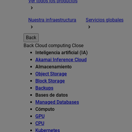
Ver todos los productos
Nuestra infraestructura
Servicios globales
Back
Back
Cloud computing
Close
Inteligencia artificial (IA)
Akamai Inference Cloud
Almacenamiento
Object Storage
Block Storage
Backups
Bases de datos
Managed Databases
Cómputo
GPU
CPU
Kubernetes