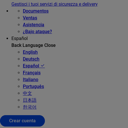
Gestisci i tuoi servizi di sicurezza e delivery
Documentos
Ventas
Asistencia
¿Bajo ataque?
Español
Back
Language
Close
English
Deutsch
Español
Français
Italiano
Português
中文
日本語
한국어
Crear cuenta