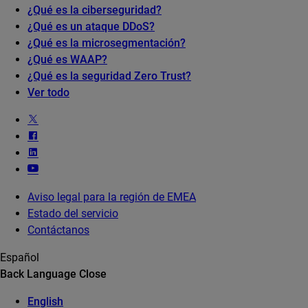
¿Qué es la ciberseguridad?
¿Qué es un ataque DDoS?
¿Qué es la microsegmentación?
¿Qué es WAAP?
¿Qué es la seguridad Zero Trust?
Ver todo
Aviso legal para la región de EMEA
Estado del servicio
Contáctanos
Español
Back
Language
Close
English