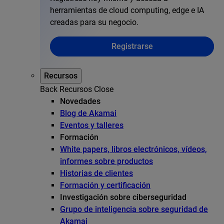
herramientas de cloud computing, edge e IA
creadas para su negocio.
Registrarse
Recursos
Back
Recursos
Close
Novedades
Blog de Akamai
Eventos y talleres
Formación
White papers, libros electrónicos, vídeos,
informes sobre productos
Historias de clientes
Formación y certificación
Investigación sobre ciberseguridad
Grupo de inteligencia sobre seguridad de
Akamai