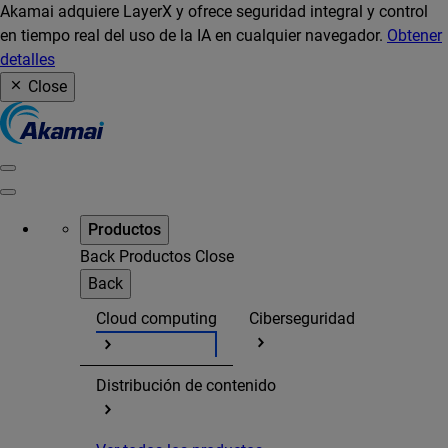
Akamai adquiere LayerX y ofrece seguridad integral y control
en tiempo real del uso de la IA en cualquier navegador.
Obtener
detalles
Close
Productos
Back
Productos
Close
Back
Cloud computing
Ciberseguridad
Distribución de contenido