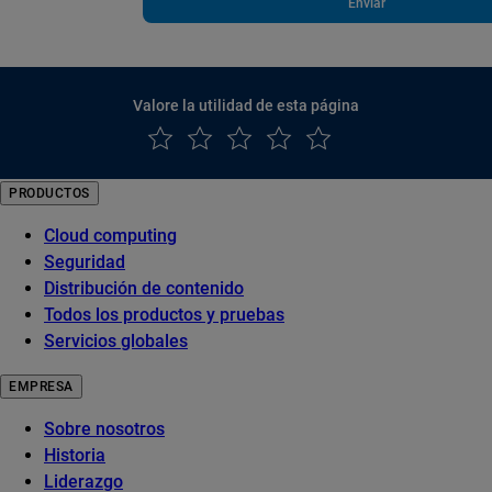
Enviar
Valore la utilidad de esta página
PRODUCTOS
Cloud computing
Seguridad
Distribución de contenido
Todos los productos y pruebas
Servicios globales
EMPRESA
Sobre nosotros
Historia
Liderazgo