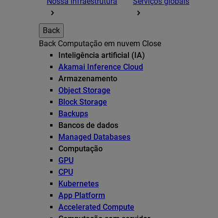
Nossa infraestrutura
Serviços globais
Back
Back
Computação em nuvem
Close
Inteligência artificial (IA)
Akamai Inference Cloud
Armazenamento
Object Storage
Block Storage
Backups
Bancos de dados
Managed Databases
Computação
GPU
CPU
Kubernetes
App Platform
Accelerated Compute