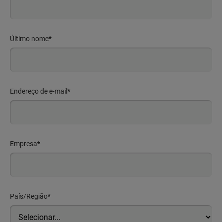
Último nome
*
Endereço de e-mail
*
Empresa
*
País/Região
*