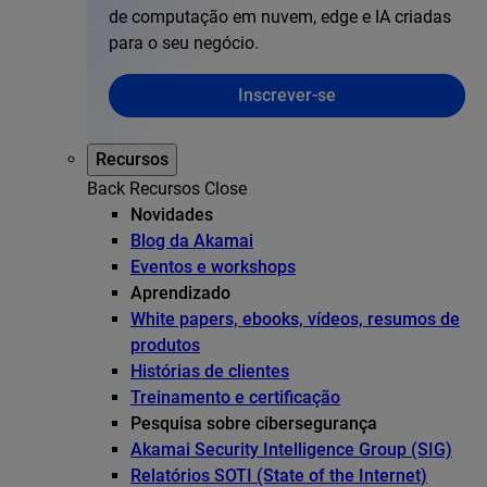
de computação em nuvem, edge e IA criadas
para o seu negócio.
Inscrever-se
Recursos
Back
Recursos
Close
Novidades
Blog da Akamai
Eventos e workshops
Aprendizado
White papers, ebooks, vídeos, resumos de
produtos
Histórias de clientes
Treinamento e certificação
Pesquisa sobre cibersegurança
Akamai Security Intelligence Group (SIG)
Relatórios SOTI (State of the Internet)