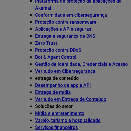
Plataforma de proteção de aplicações da
Akamai
Conformidade em cibersegurança
Proteção contra ransomware
Aplicações e APIs seguras
Entrega e segurança de DNS
Zero Trust
Proteção contra DDoS
Bot & Agent Control
Gestão de Identidade, Credenciais e Acesso
Ver tudo em Cibersegurança
entrega de conteúdo
Desempenho de app e API
Entrega de mídia
Ver tudo em Entrega de Conteúdo
Soluções do setor
Mídia e entretenimento
Varejo, turismo e hospitalidade
Serviços financeiros