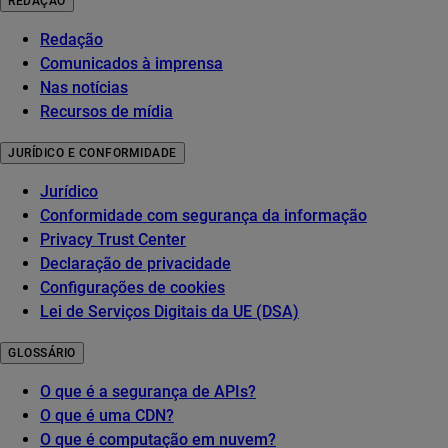
REDAÇÃO
Redação
Comunicados à imprensa
Nas notícias
Recursos de mídia
JURÍDICO E CONFORMIDADE
Jurídico
Conformidade com segurança da informação
Privacy Trust Center
Declaração de privacidade
Configurações de cookies
Lei de Serviços Digitais da UE (DSA)
GLOSSÁRIO
O que é a segurança de APIs?
O que é uma CDN?
O que é computação em nuvem?