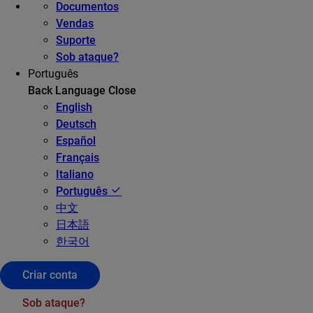
Documentos
Vendas
Suporte
Sob ataque?
Português
Back
Language
Close
English
Deutsch
Español
Français
Italiano
Português
中文
日本語
한국어
Criar conta
Sob ataque?