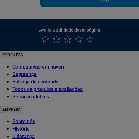
Enviar
Avalie a utilidade desta página
PRODUTOS
Computação em nuvem
Segurança
Entrega de conteúdo
Todos os produtos e avaliações
Serviços globais
EMPRESA
Sobre nós
História
Liderança