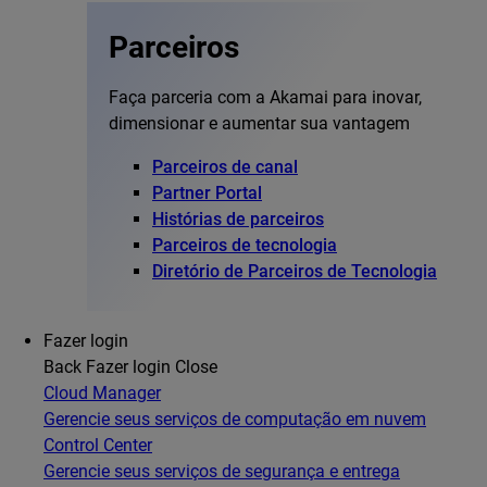
Parceiros
Faça parceria com a Akamai para inovar,
dimensionar e aumentar sua vantagem
Parceiros de canal
Partner Portal
Histórias de parceiros
Parceiros de tecnologia
Diretório de Parceiros de Tecnologia
Fazer login
Back
Fazer login
Close
Cloud Manager
Gerencie seus serviços de computação em nuvem
Control Center
Gerencie seus serviços de segurança e entrega