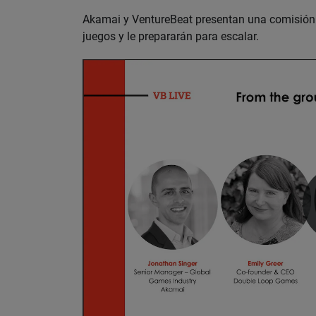
Akamai y VentureBeat presentan una comisión d
juegos y le prepararán para escalar.