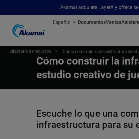
Akamai adquiere LayerX y ofrece segu
Español
Documentos
Ventas
Asisten
Directorio de recursos
Cómo construir la infraestructura ideal 
Cómo construir la infr
estudio creativo de ju
Escuche lo que una comi
infraestructura para su 