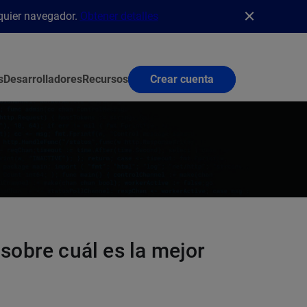
lquier navegador.
Obtener detalles
s
Desarrolladores
Recursos
Crear cuenta
sobre cuál es la mejor