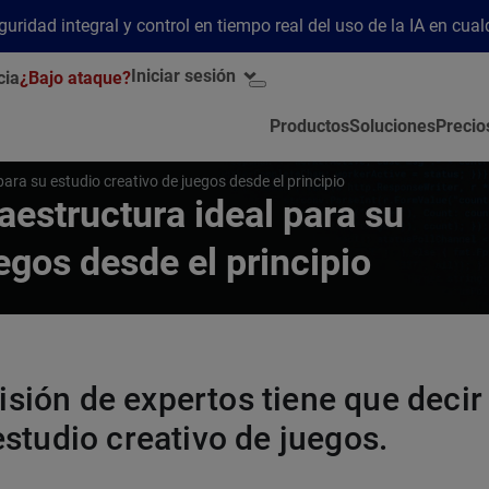
ridad integral y control en tiempo real del uso de la IA en cua
Iniciar sesión
cia
¿Bajo ataque?
Productos
Soluciones
Precio
para su estudio creativo de juegos desde el principio
aestructura ideal para su
egos desde el principio
sión de expertos tiene que decir 
estudio creativo de juegos.