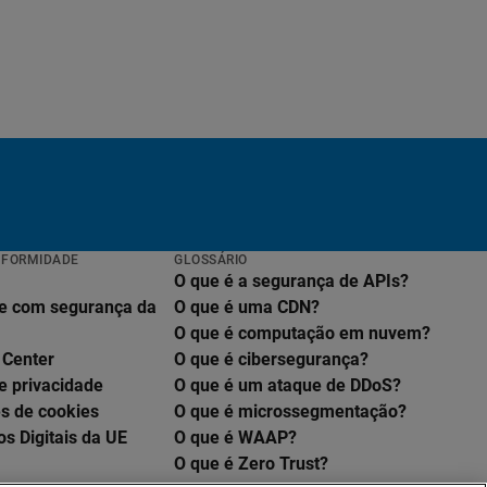
NFORMIDADE
GLOSSÁRIO
O que é a segurança de APIs?
e com segurança da
O que é uma CDN?
O que é computação em nuvem?
 Center
O que é cibersegurança?
e privacidade
O que é um ataque de DDoS?
s de cookies
O que é microssegmentação?
os Digitais da UE
O que é WAAP?
O que é Zero Trust?