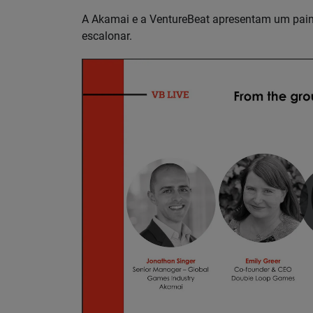
A Akamai e a VentureBeat apresentam um painel 
escalonar.