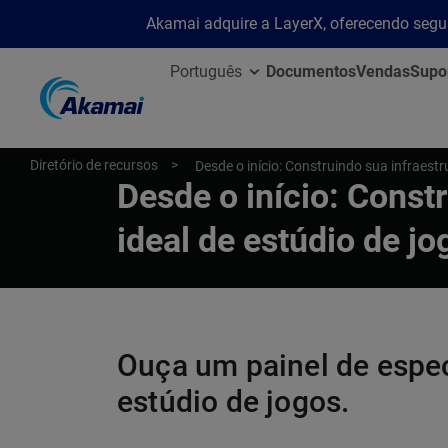
Akamai adquire a LayerX, oferecendo segu
Português
Documentos
Vendas
Supo
Diretório de recursos
Desde o início: Construindo sua infraestr
Desde o início: Constr
ideal de estúdio de jo
Ouça um painel de espec
estúdio de jogos.