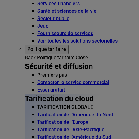
Services financiers
Santé et sciences de la vie
Secteur public
Jeux
Fournisseurs de services
Voir toutes les solutions sectorielles
Politique tarifaire
Back
Politique tarifaire
Close
Sécurité et diffusion
Premiers pas
Contacter le service commercial
Essai gratuit
Tarification du cloud
TARIFICATION GLOBALE
Tarification de l’Amérique du Nord
Tarification de l’Europe
Tarification de l’Asie-Pacifique
Tarification de l’Amérique du Sud