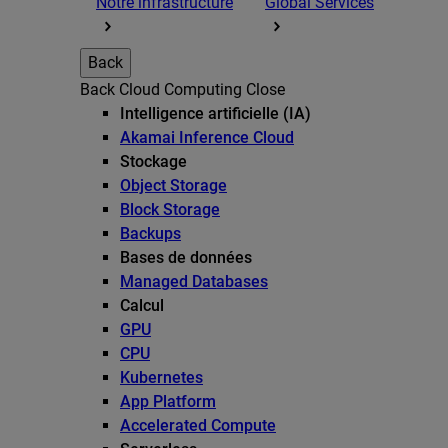
Notre infrastructure
Global Services
Back
Back
Cloud Computing
Close
Intelligence artificielle (IA)
Akamai Inference Cloud
Stockage
Object Storage
Block Storage
Backups
Bases de données
Managed Databases
Calcul
GPU
CPU
Kubernetes
App Platform
Accelerated Compute