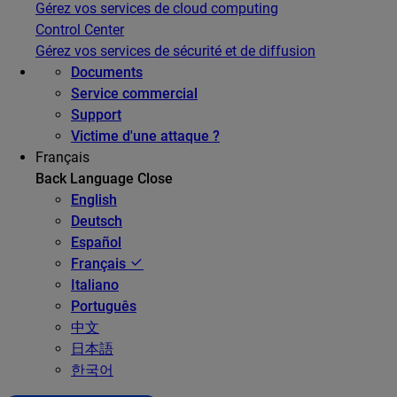
Gérez vos services de cloud computing
Control Center
Gérez vos services de sécurité et de diffusion
Documents
Service commercial
Support
Victime d'une attaque ?
Français
Back
Language
Close
English
Deutsch
Español
Français
Italiano
Português
中文
日本語
한국어