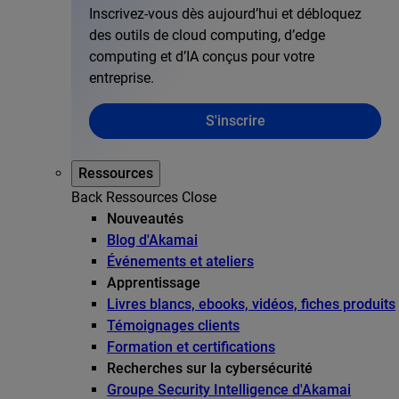
Inscrivez-vous dès aujourd’hui et débloquez
des outils de cloud computing, d’edge
computing et d’IA conçus pour votre
entreprise.
S'inscrire
Ressources
Back
Ressources
Close
Nouveautés
Blog d'Akamai
Événements et ateliers
Apprentissage
Livres blancs, ebooks, vidéos, fiches produits
Témoignages clients
Formation et certifications
Recherches sur la cybersécurité
Groupe Security Intelligence d'Akamai