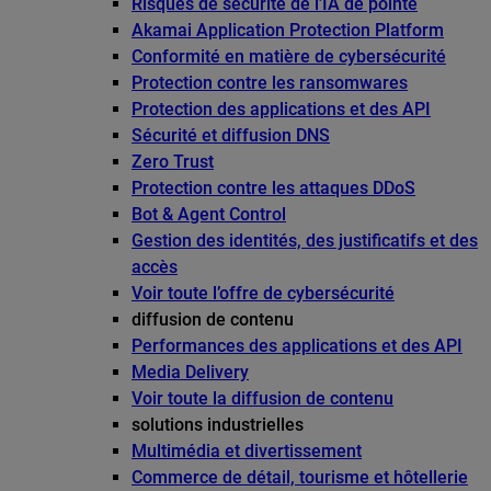
Risques de sécurité de l’IA de pointe
Akamai Application Protection Platform
Conformité en matière de cybersécurité
Protection contre les ransomwares
Protection des applications et des API
Sécurité et diffusion DNS
Zero Trust
Protection contre les attaques DDoS
Bot & Agent Control
Gestion des identités, des justificatifs et des
accès
Voir toute l’offre de cybersécurité
diffusion de contenu
Performances des applications et des API
Media Delivery
Voir toute la diffusion de contenu
solutions industrielles
Multimédia et divertissement
Commerce de détail, tourisme et hôtellerie