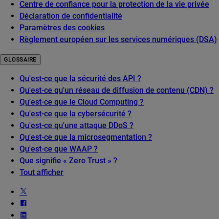
Centre de confiance pour la protection de la vie privée
Déclaration de confidentialité
Paramètres des cookies
Règlement européen sur les services numériques (DSA)
GLOSSAIRE
Qu'est-ce que la sécurité des API ?
Qu'est-ce qu'un réseau de diffusion de contenu (CDN) ?
Qu'est-ce que le Cloud Computing ?
Qu'est-ce que la cybersécurité ?
Qu'est-ce qu'une attaque DDoS ?
Qu'est-ce que la microsegmentation ?
Qu'est-ce que WAAP ?
Que signifie « Zero Trust » ?
Tout afficher