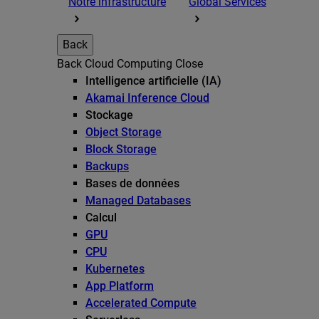
Notre infrastructure
Global Services
Back
Back
Cloud Computing
Close
Intelligence artificielle (IA)
Akamai Inference Cloud
Stockage
Object Storage
Block Storage
Backups
Bases de données
Managed Databases
Calcul
GPU
CPU
Kubernetes
App Platform
Accelerated Compute