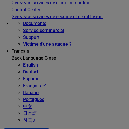
Gérez vos services de cloud computing
Control Center
Gérez vos services de sécurité et de diffusion
Documents
Service commercial
Support
Victime d'une attaque ?
Français
Back
Language
Close
English
Deutsch
Español
Français
Italiano
Português
中文
日本語
한국어