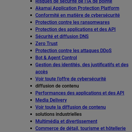
Risques de sécurité de l’IA de pointe
Akamai Application Protection Platform
Conformité en matière de cybersécurité
Protection contre les ransomwares
Protection des applications et des API
Sécurité et diffusion DNS
Zero Trust
Protection contre les attaques DDoS
Bot & Agent Control
Gestion des identités, des justificatifs et des
accès
Voir toute l’offre de cybersécurité
diffusion de contenu
Performances des applications et des API
Media Delivery
Voir toute la diffusion de contenu
solutions industrielles
Multimédia et divertissement
Commerce de détail, tourisme et hôtellerie