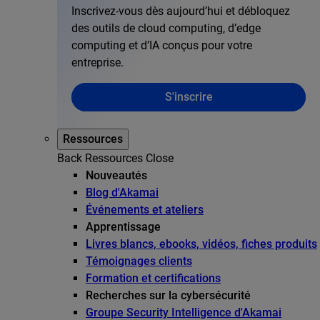
Inscrivez-vous dès aujourd’hui et débloquez
des outils de cloud computing, d’edge
computing et d’IA conçus pour votre
entreprise.
S'inscrire
Ressources
Back
Ressources
Close
Nouveautés
Blog d'Akamai
Événements et ateliers
Apprentissage
Livres blancs, ebooks, vidéos, fiches produits
Témoignages clients
Formation et certifications
Recherches sur la cybersécurité
Groupe Security Intelligence d'Akamai