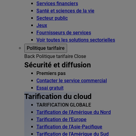
Services financiers
Santé et sciences de la vie
Secteur public
Jeux
Fournisseurs de services
Voir toutes les solutions sectorielles
Politique tarifaire
Back
Politique tarifaire
Close
Sécurité et diffusion
Premiers pas
Contacter le service commercial
Essai gratuit
Tarification du cloud
TARIFICATION GLOBALE
Tarification de l’Amérique du Nord
Tarification de l’Europe
Tarification de l’Asie-Pacifique
Tarification de l’Amérique du Sud