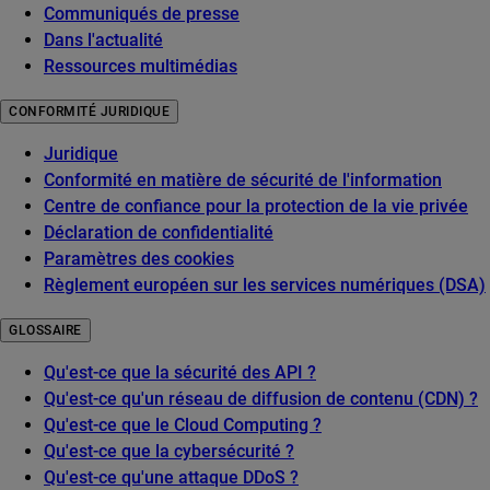
Communiqués de presse
Dans l'actualité
Ressources multimédias
CONFORMITÉ JURIDIQUE
Juridique
Conformité en matière de sécurité de l'information
Centre de confiance pour la protection de la vie privée
Déclaration de confidentialité
Paramètres des cookies
Règlement européen sur les services numériques (DSA)
GLOSSAIRE
Qu'est-ce que la sécurité des API ?
Qu'est-ce qu'un réseau de diffusion de contenu (CDN) ?
Qu'est-ce que le Cloud Computing ?
Qu'est-ce que la cybersécurité ?
Qu'est-ce qu'une attaque DDoS ?