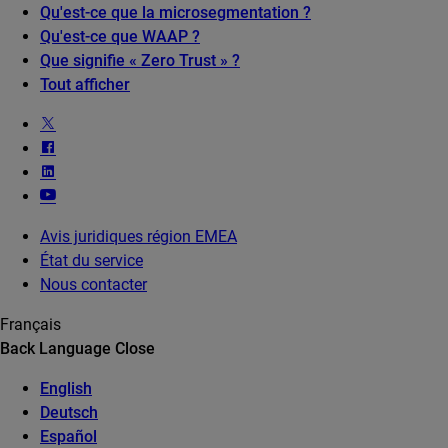
Qu'est-ce que la microsegmentation ?
Qu'est-ce que WAAP ?
Que signifie « Zero Trust » ?
Tout afficher
Avis juridiques région EMEA
État du service
Nous contacter
Français
Back
Language
Close
English
Deutsch
Español