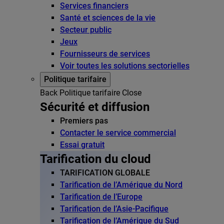
Services financiers
Santé et sciences de la vie
Secteur public
Jeux
Fournisseurs de services
Voir toutes les solutions sectorielles
Politique tarifaire
Back
Politique tarifaire
Close
Sécurité et diffusion
Premiers pas
Contacter le service commercial
Essai gratuit
Tarification du cloud
TARIFICATION GLOBALE
Tarification de l’Amérique du Nord
Tarification de l’Europe
Tarification de l’Asie-Pacifique
Tarification de l’Amérique du Sud