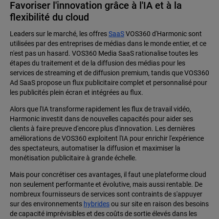
Favoriser l'innovation grâce à l'IA et à la
flexibilité du cloud
Leaders sur le marché, les offres
SaaS
VOS360 d'Harmonic sont
utilisées par des entreprises de médias dans le monde entier, et ce
n'est pas un hasard. VOS360 Media SaaS rationalise toutes les
étapes du traitement et de la diffusion des médias pour les
services de streaming et de diffusion premium, tandis que VOS360
Ad SaaS propose un flux publicitaire complet et personnalisé pour
les publicités plein écran et intégrées au flux.
Alors que l'IA transforme rapidement les flux de travail vidéo,
Harmonic investit dans de nouvelles capacités pour aider ses
clients à faire preuve d'encore plus d'innovation. Les dernières
améliorations de VOS360 exploitent l'IA pour enrichir l'expérience
des spectateurs, automatiser la diffusion et maximiser la
monétisation publicitaire à grande échelle.
Mais pour concrétiser ces avantages, il faut une plateforme cloud
non seulement performante et évolutive, mais aussi rentable. De
nombreux fournisseurs de services sont contraints de s'appuyer
sur des environnements
hybrides
ou sur site en raison des besoins
de capacité imprévisibles et des coûts de sortie élevés dans les