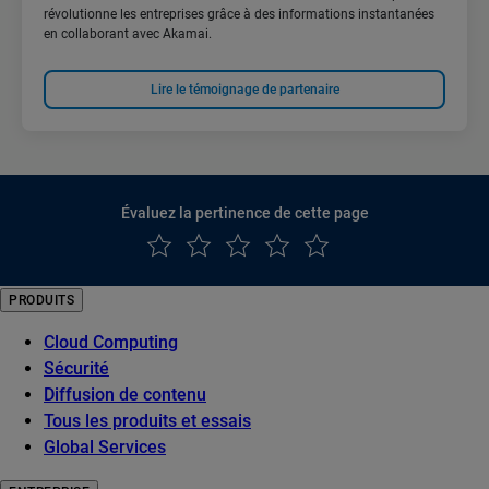
révolutionne les entreprises grâce à des informations instantanées
en collaborant avec Akamai.
Lire le témoignage de partenaire
Évaluez la pertinence de cette page
PRODUITS
Cloud Computing
Sécurité
Diffusion de contenu
Tous les produits et essais
Global Services