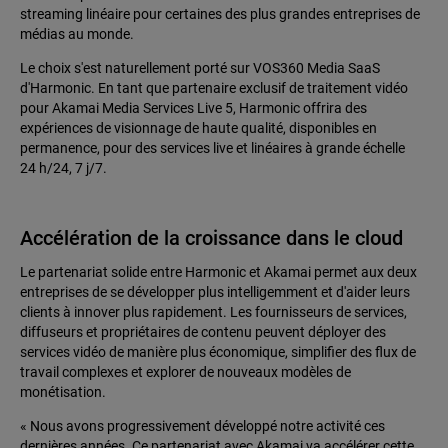
streaming linéaire pour certaines des plus grandes entreprises de
médias au monde.
Le choix s'est naturellement porté sur VOS360 Media SaaS
d'Harmonic. En tant que partenaire exclusif de traitement vidéo
pour Akamai Media Services Live 5, Harmonic offrira des
expériences de visionnage de haute qualité, disponibles en
permanence, pour des services live et linéaires à grande échelle
24 h/24, 7 j/7.
Accélération de la croissance dans le cloud
Le partenariat solide entre Harmonic et Akamai permet aux deux
entreprises de se développer plus intelligemment et d'aider leurs
clients à innover plus rapidement. Les fournisseurs de services,
diffuseurs et propriétaires de contenu peuvent déployer des
services vidéo de manière plus économique, simplifier des flux de
travail complexes et explorer de nouveaux modèles de
monétisation.
« Nous avons progressivement développé notre activité ces
dernières années. Ce partenariat avec Akamai va accélérer cette