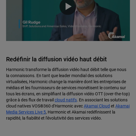
Redéfinir la diffusion vidéo haut débit
Harmonic transforme la diffusion vidéo haut débit telle que nous
la connaissons. En tant que leader mondial des solutions
virtualisées, Harmonic change la manière dont les entreprises de
médias et les fournisseurs de services monétisent le contenu sur
tous les écrans, en simplifiant la diffusion vidéo OTT (over-the-top)
grâce à des flux de travail
cloud natifs
. En associant les solutions
cloud natives VOS®360 d'Harmonic avec
Akamai Cloud
et
Akamai
Media Services Live 5
, Harmonic et Akamai redéfinissent la
rapidité, la fiabilité et l'évolutivité des services vidéo.