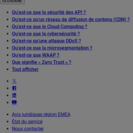
GLOSSAIRE
Qu'est-ce que la sécurité des API ?
Qu'est-ce qu'un réseau de diffusion de contenu (CDN) ?
Qu'est-ce que le Cloud Computing ?
Qu'est-ce que la cybersécurité ?
Qu'est-ce qu'une attaque DDoS ?
Qu'est-ce que la microsegmentation ?
Qu'est-ce que WAAP ?
Que signifie « Zero Trust » ?
Tout afficher
Avis juridiques région EMEA
État du service
Nous contacter