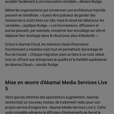
accéder facilement à une innovation rentable », déclare Rudge.
Même les organisations qui conservent une architecture hybride
peuvent en bénéficier. « Il peut être judicieux de garder des
ressources à coûts fixes sur site, mais le cloud est idéal pour les
variables », explique Rudge. « Les fournisseurs, diffuseurs et
autres peuvent, par exemple, conserver leur encodage sur site et
déplacer leur stockage dans le cloud pour plus d'élasticité. »
Grâce à Akamai Cloud, les solutions SaaS d'Harmonic
fonctionnent à moindre coût tout en permettant davantage de
flux de travail. « Chaque migration peut se faire à un coût réduit,
tout en offrant aux entreprises la qualité et la fiabilité supérieures
de Akamai Cloud », conclut Rudge.
Mise en œuvre d'Akamai Media Services Live
5
Alors que les attentes des spectateurs augmentent, Akamai
recherchait un nouveau moteur de traitement vidéo pour son
propre service d'origine live : Akamai Media Services Live 5. Cette
suite complète alimente la diffusion d'événements en live et le