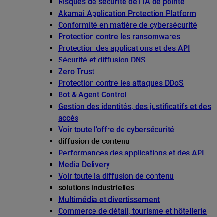
Risques de sécurité de l’IA de pointe
Akamai Application Protection Platform
Conformité en matière de cybersécurité
Protection contre les ransomwares
Protection des applications et des API
Sécurité et diffusion DNS
Zero Trust
Protection contre les attaques DDoS
Bot & Agent Control
Gestion des identités, des justificatifs et des
accès
Voir toute l’offre de cybersécurité
diffusion de contenu
Performances des applications et des API
Media Delivery
Voir toute la diffusion de contenu
solutions industrielles
Multimédia et divertissement
Commerce de détail, tourisme et hôtellerie