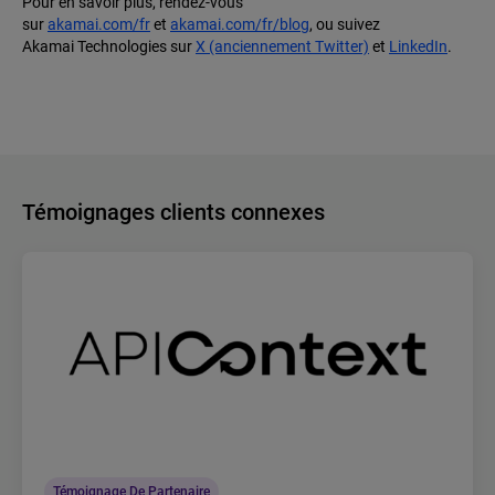
Pour en savoir plus, rendez-vous
sur
akamai.com/fr
et
akamai.com/fr/blog
, ou suivez
Akamai Technologies sur
X (anciennement Twitter)
et
LinkedIn
.
Témoignages clients connexes
Témoignage De Partenaire