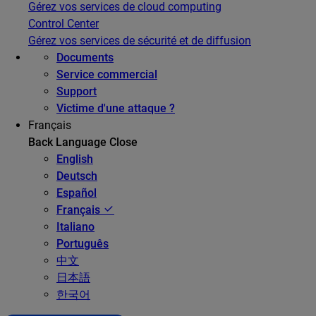
Gérez vos services de cloud computing
Control Center
Gérez vos services de sécurité et de diffusion
Documents
Service commercial
Support
Victime d'une attaque ?
Français
Back
Language
Close
English
Deutsch
Español
Français
Italiano
Português
中文
日本語
한국어