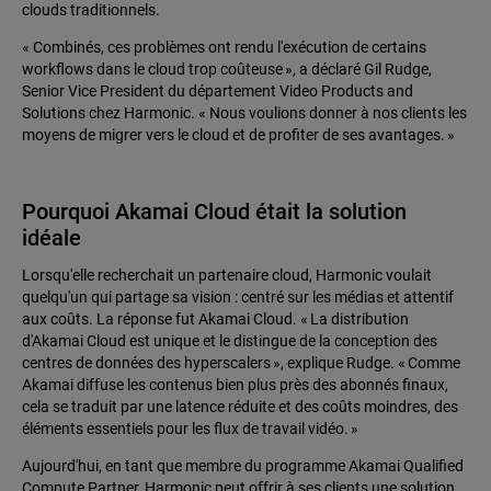
clouds traditionnels.
« Combinés, ces problèmes ont rendu l'exécution de certains
workflows dans le cloud trop coûteuse », a déclaré Gil Rudge,
Senior Vice President du département Video Products and
Solutions chez Harmonic. « Nous voulions donner à nos clients les
moyens de migrer vers le cloud et de profiter de ses avantages. »
Pourquoi Akamai Cloud était la solution
idéale
Lorsqu'elle recherchait un partenaire cloud, Harmonic voulait
quelqu'un qui partage sa vision : centré sur les médias et attentif
aux coûts. La réponse fut Akamai Cloud. « La distribution
d'Akamai Cloud est unique et le distingue de la conception des
centres de données des hyperscalers », explique Rudge. « Comme
Akamai diffuse les contenus bien plus près des abonnés finaux,
cela se traduit par une latence réduite et des coûts moindres, des
éléments essentiels pour les flux de travail vidéo. »
Aujourd'hui, en tant que membre du programme Akamai Qualified
Compute Partner, Harmonic peut offrir à ses clients une solution