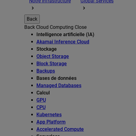
Notre infrastructure
Global Services
Back
Back
Cloud Computing
Close
Intelligence artificielle (IA)
Akamai Inference Cloud
Stockage
Object Storage
Block Storage
Backups
Bases de données
Managed Databases
Calcul
GPU
CPU
Kubernetes
App Platform
Accelerated Compute