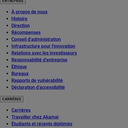
ENTREPRISE
À propos de nous
Histoire
Direction
Récompenses
Conseil d'administration
Infrastructure pour l'innovation
Relations avec les investisseurs
Responsabilité d'entreprise
Éthique
Bureaux
Rapports de vulnérabilité
Déclaration d'accessibilité
CARRIÈRES
Carrières
Travailler chez Akamai
Étudiants et récents diplômés