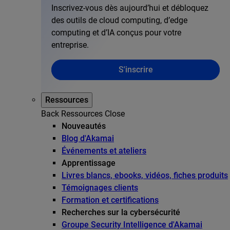
Inscrivez-vous dès aujourd’hui et débloquez
des outils de cloud computing, d’edge
computing et d’IA conçus pour votre
entreprise.
S'inscrire
Ressources
Back
Ressources
Close
Nouveautés
Blog d'Akamai
Événements et ateliers
Apprentissage
Livres blancs, ebooks, vidéos, fiches produits
Témoignages clients
Formation et certifications
Recherches sur la cybersécurité
Groupe Security Intelligence d'Akamai