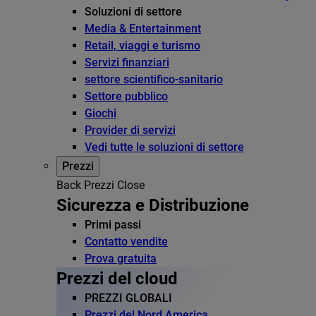
Soluzioni di settore
Media & Entertainment
Retail, viaggi e turismo
Servizi finanziari
settore scientifico-sanitario
Settore pubblico
Giochi
Provider di servizi
Vedi tutte le soluzioni di settore
Prezzi
Back
Prezzi
Close
Sicurezza e Distribuzione
Primi passi
Contatto vendite
Prova gratuita
Prezzi del cloud
PREZZI GLOBALI
Prezzi del Nord America