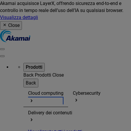
Akamai acquisisce LayerX, offrendo sicurezza end-to-end e
controllo in tempo reale dell’uso dell’IA su qualsiasi browser.
Visualizza dettagli
Close
Prodotti
Back
Prodotti
Close
Back
Cloud computing
Cybersecurity
Delivery dei contenuti