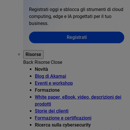
Registrati oggi e sblocca gli strumenti di cloud
computing, edge e IA progettati per il tuo
business.
Registrati
Risorse
Back
Risorse
Close
Novità
Blog di Akamai
Eventi e workshop
Formazione
White paper, eBook, video, descrizioni dei
prodotti
Storie dei clienti
Formazione e certificazioni
Ricerca sulla cybersecurity