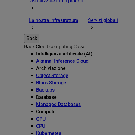
Visualizzate tutti i prodotti
La nostra infrastruttura
Servizi globali
Back
Back
Cloud computing
Close
Intelligenza artificiale (AI)
Akamai Inference Cloud
Archiviazione
Object Storage
Block Storage
Backups
Database
Managed Databases
Compute
GPU
CPU
Kubernetes