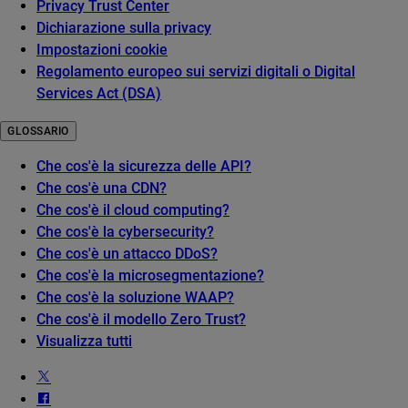
Privacy Trust Center
Dichiarazione sulla privacy
Impostazioni cookie
Regolamento europeo sui servizi digitali o Digital
Services Act (DSA)
GLOSSARIO
Che cos'è la sicurezza delle API?
Che cos'è una CDN?
Che cos'è il cloud computing?
Che cos'è la cybersecurity?
Che cos'è un attacco DDoS?
Che cos'è la microsegmentazione?
Che cos'è la soluzione WAAP?
Che cos'è il modello Zero Trust?
Visualizza tutti