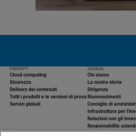
PRODOTTI
AZIENDA
Cloud computing
Chi siamo
Sicurezza
La nostra storia
Delivery dei contenuti
Dirigenza
Tutti i prodotti e le versioni di prova
Riconoscimenti
Servizi globali
Consiglio di amminist
English
Infrastruttura per l'i
Deutsch
Relazioni con gli invest
Español
Responsabilità aziend
Français
Etica aziendale
Italiano