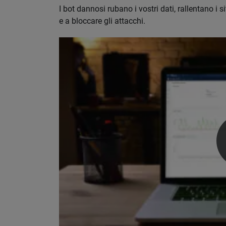
I bot dannosi rubano i vostri dati, rallentano 
e a bloccare gli attacchi.