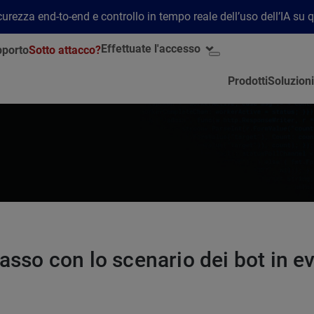
rezza end-to-end e controllo in tempo reale dell’uso dell’IA su 
Effettuate l'accesso
porto
Sotto attacco?
Prodotti
Soluzioni
asso con lo scenario dei bot in e