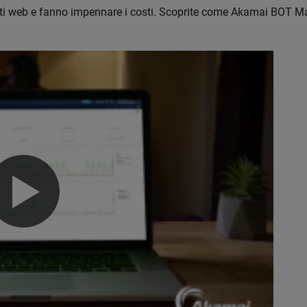
i siti web e fanno impennare i costi. Scoprite come Akamai BOT M