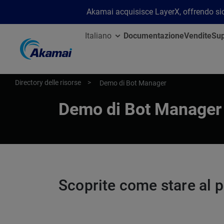
Akamai acquisisce LayerX, offrendo sicu
Italiano
Documentazione
Vendite
Sup
Directory delle risorse
Demo di Bot Manager
Demo di Bot Manager
Scoprite come stare al p