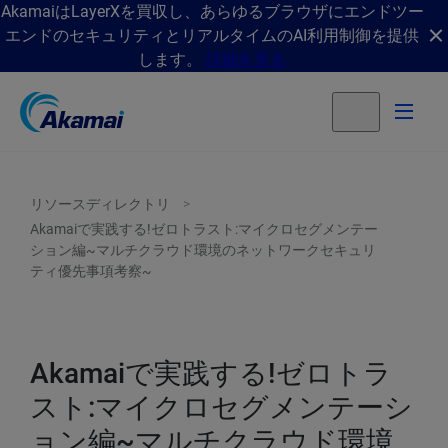
AkamaiはLayerXを買収し、あらゆるブラウザにエンドツー
エンドのセキュリティとリアルタイムのAI利用制御を提供
します。
詳細を見る
リソースディレクトリ
Akamaiで実践する!ゼロトラスト:マイクロセグメンテー
ション編~マルチクラウド環境のネットワークセキュリ
ティ優先事項考察~
Akamaiで実践する!ゼロトラ
スト:マイクロセグメンテーシ
ョン編~マルチクラウド環境