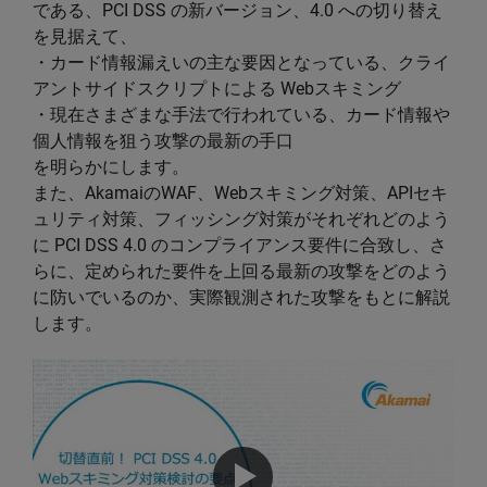
である、PCI DSS の新バージョン、4.0 への切り替え
を見据えて、
・カード情報漏えいの主な要因となっている、クライ
アントサイドスクリプトによる Webスキミング
・現在さまざまな手法で行われている、カード情報や
個人情報を狙う攻撃の最新の手口
を明らかにします。
また、AkamaiのWAF、Webスキミング対策、APIセキ
ュリティ対策、フィッシング対策がそれぞれどのよう
に PCI DSS 4.0 のコンプライアンス要件に合致し、さ
らに、定められた要件を上回る最新の攻撃をどのよう
に防いでいるのか、実際観測された攻撃をもとに解説
します。