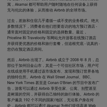
寓，Akamai 都可帮助用户随时随地在任何设备上获得
无与伦比的体验，从而推动 Airbnb 的全球市场。
过去，差旅和住宿几乎遵循一成不变的业务模式。绝大
多数情况下，消费者在他们想要造访的地方预订酒店 -
通常面对固定的价格和固定的选择数量。最近，
Priceline 和 Travelocity 等网站允许游客在线预订酒店
并获得更优惠的价格和旅行套餐，但追根究底 - 说真的 -
您仍在预定酒店房间。
然后，Airbnb 出现了。Airbnb 成立于 2008 年 8 月，总
部位于加州旧金山市，其是一个可信社区市场，用户可
在线或使用手机通过该市场发布、发现和预订世界各地
的独特住所。Airbnb 在 Wall Street Journal、BBC、
New York Times 甚至是 Conan O'Brien 的节目中发布广
告，游客可以通过 Airbnb 享受住家、公寓、别墅甚至
是树屋的空间，并获得自己独特的旅行体验。Airbnb 的
客户遍及 192 个不同的国家/地区，无论客户身在何
处，Airbnb 都可以通过 Akamai 为他们提供高速 Web